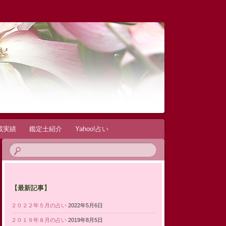
載実績
鑑定士紹介
Yahoo!占い
【最新記事】
２０２２年５月の占い
2022年5月6日
２０１９年８月の占い
2019年8月5日