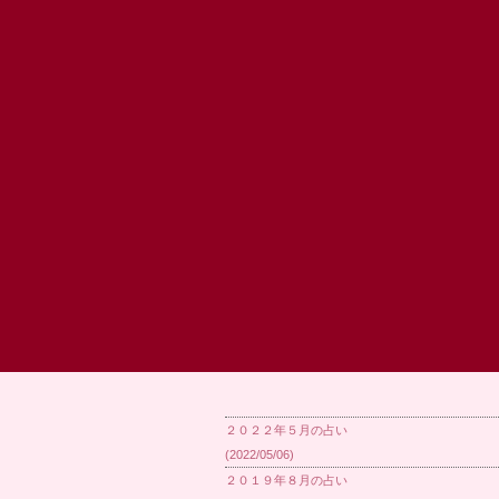
２０２２年５月の占い
(2022/05/06)
２０１９年８月の占い