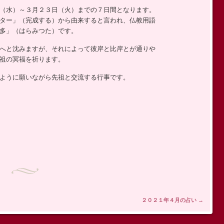
（水）～３月２３日（火）までの７日間となります。
ター」（完成する）から由来すると言われ、仏教用語
多」（はらみつた）です。
へと沈みますが、それによって彼岸と比岸とが通りや
祖の冥福を祈ります。
ように願いながら先祖と交流する行事です。
２０２１年４月の占い
→