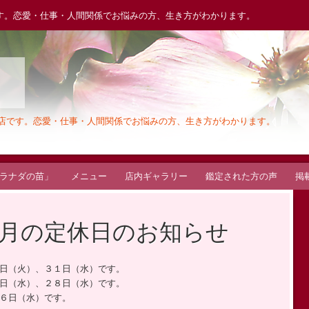
す。恋愛・仕事・人間関係でお悩みの方、生き方がわかります。
木
お店です。恋愛・仕事・人間関係でお悩みの方、生き方がわかります。
ラナダの苗」
メニュー
店内ギャラリー
鑑定された方の声
掲
月の定休日のお知らせ
日（火）、３１日（水）です。
日（水）、２８日（水）です。
６日（水）です。