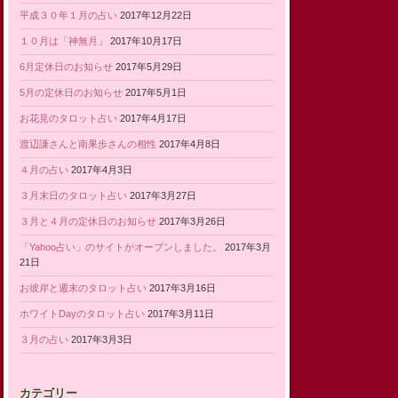
平成３０年１月の占い
2017年12月22日
１０月は「神無月」
2017年10月17日
6月定休日のお知らせ
2017年5月29日
5月の定休日のお知らせ
2017年5月1日
お花見のタロット占い
2017年4月17日
渡辺謙さんと南果歩さんの相性
2017年4月8日
４月の占い
2017年4月3日
３月末日のタロット占い
2017年3月27日
３月と４月の定休日のお知らせ
2017年3月26日
「Yahoo占い」のサイトがオープンしました。
2017年3月
21日
お彼岸と週末のタロット占い
2017年3月16日
ホワイトDayのタロット占い
2017年3月11日
３月の占い
2017年3月3日
カテゴリー