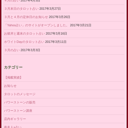
４月の占い
2017年4月3日
３月末日のタロット占い
2017年3月27日
３月と４月の定休日のお知らせ
2017年3月26日
「Yahoo占い」のサイトがオープンしました。
2017年3月21日
お彼岸と週末のタロット占い
2017年3月16日
ホワイトDayのタロット占い
2017年3月11日
３月の占い
2017年3月3日
カテゴリー
【掲載実績】
お知らせ
タロットのメッセージ
パワーストーンの販売
パワーストーン講座
店内ギャラリー
有名人×占い