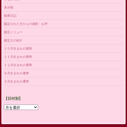
未分類
桧翠日記
鑑定された方からの感想・お声
鑑定メニュー
鑑定士の紹介
１０月生まれの運勢
１１月生まれの運勢
１２月生まれの運勢
８月生まれの運勢
９月生まれの運勢
【日付別】
【日
付
別】