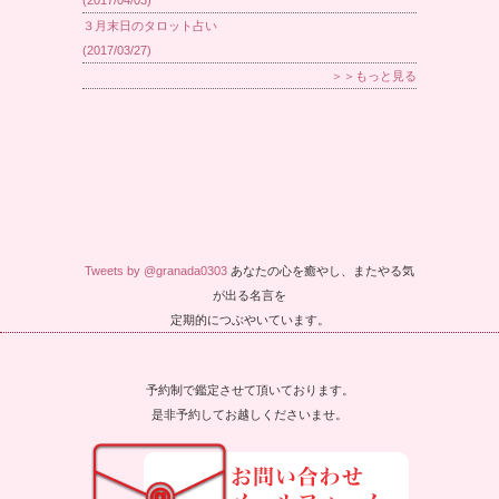
３月末日のタロット占い
(2017/03/27)
＞＞もっと見る
Tweets by @granada0303
あなたの心を癒やし、またやる気
が出る名言を
定期的につぶやいています。
予約制で鑑定させて頂いております。
是非予約してお越しくださいませ。