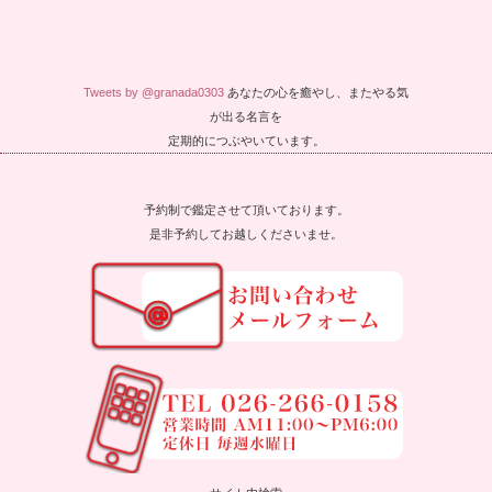
Tweets by @granada0303
あなたの心を癒やし、またやる気
が出る名言を
定期的につぶやいています。
予約制で鑑定させて頂いております。
是非予約してお越しくださいませ。