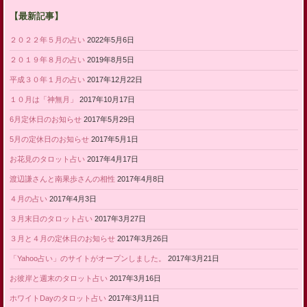
【最新記事】
２０２２年５月の占い
2022年5月6日
２０１９年８月の占い
2019年8月5日
平成３０年１月の占い
2017年12月22日
１０月は「神無月」
2017年10月17日
6月定休日のお知らせ
2017年5月29日
5月の定休日のお知らせ
2017年5月1日
お花見のタロット占い
2017年4月17日
渡辺謙さんと南果歩さんの相性
2017年4月8日
４月の占い
2017年4月3日
３月末日のタロット占い
2017年3月27日
３月と４月の定休日のお知らせ
2017年3月26日
「Yahoo占い」のサイトがオープンしました。
2017年3月21日
お彼岸と週末のタロット占い
2017年3月16日
ホワイトDayのタロット占い
2017年3月11日