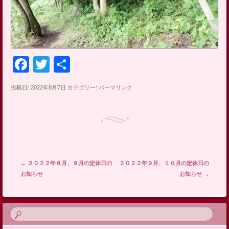
Facebook
Twitter
共
有
投稿日: 2022年8月7日 カテゴリー:
パーマリンク
投稿ナビゲーション
←
２０２２年８月、９月の定休日の
２０２２年９月、１０月の定休日の
お知らせ
お知らせ
→