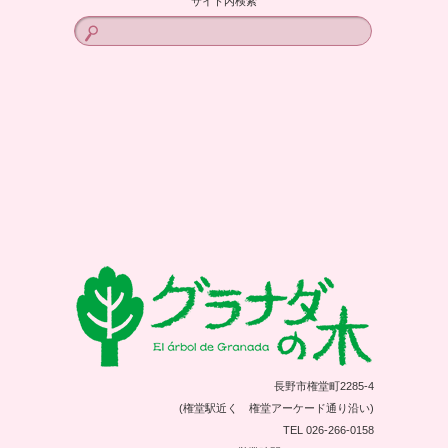
サイト内検索
長野市権堂町2285-4
(権堂駅近く 権堂アーケード通り沿い)
TEL 026-266-0158