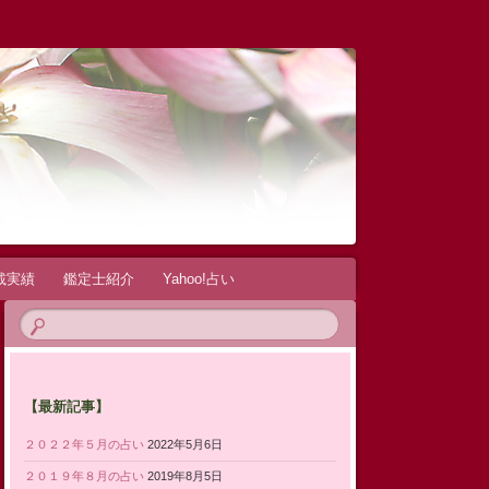
載実績
鑑定士紹介
Yahoo!占い
【最新記事】
２０２２年５月の占い
2022年5月6日
２０１９年８月の占い
2019年8月5日