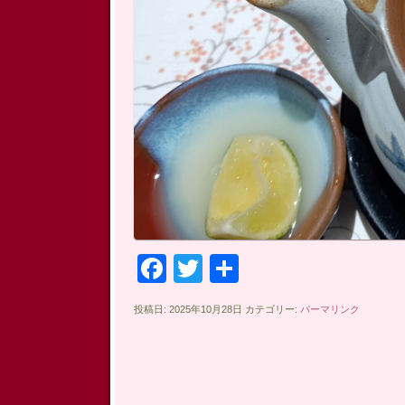
Facebook
Twitter
共
有
投稿日: 2025年10月28日 カテゴリー:
パーマリンク