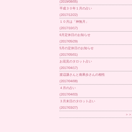
(2019/08/05)
平成３０年１月の占い
(2017/12/22)
１０月は「神無月」
(2017/10/17)
6月定休日のお知らせ
(2017/05/29)
5月の定休日のお知らせ
(2017/05/01)
お花見のタロット占い
(2017/04/17)
渡辺謙さんと南果歩さんの相性
(2017/04/08)
４月の占い
(2017/04/03)
３月末日のタロット占い
(2017/03/27)
＞＞