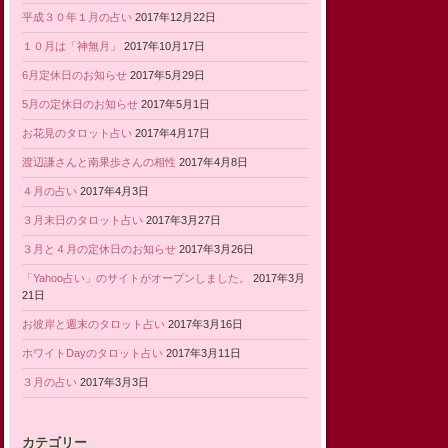
平成３０年１月の占い
2017年12月22日
１０月は「神無月」
2017年10月17日
6月定休日のお知らせ
2017年5月29日
5月の定休日のお知らせ
2017年5月1日
お花見のタロット占い
2017年4月17日
渡辺謙さんと南果歩さんの相性
2017年4月8日
４月の占い
2017年4月3日
３月末日のタロット占い
2017年3月27日
３月と４月の定休日のお知らせ
2017年3月26日
「Yahoo占い」のサイトがオープンしました。
2017年3月
21日
お彼岸と週末のタロット占い
2017年3月16日
ホワイトDayのタロット占い
2017年3月11日
３月の占い
2017年3月3日
カテゴリー