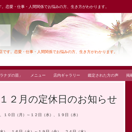
す。恋愛・仕事・人間関係でお悩みの方、生き方がわかります。
木
お店です。恋愛・仕事・人間関係でお悩みの方、生き方がわかります。
ラナダの苗」
メニュー
店内ギャラリー
鑑定された方の声
掲
１２月の定休日のお知らせ
、１０日（月）～１２日（水）、１９日（水）
水）、１６日（火）～１９日（金）、２４日（水）