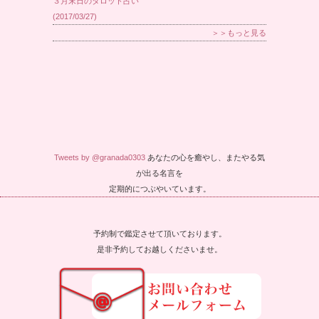
３月末日のタロット占い
(2017/03/27)
＞＞もっと見る
Tweets by @granada0303
あなたの心を癒やし、またやる気
が出る名言を
定期的につぶやいています。
予約制で鑑定させて頂いております。
是非予約してお越しくださいませ。