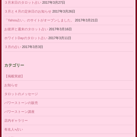
３月末日のタロット占い
2017年3月27日
３月と４月の定休日のお知らせ
2017年3月26日
「Yahoo占い」のサイトがオープンしました。
2017年3月21日
お彼岸と週末のタロット占い
2017年3月16日
ホワイトDayのタロット占い
2017年3月11日
３月の占い
2017年3月3日
カテゴリー
【掲載実績】
お知らせ
タロットのメッセージ
パワーストーンの販売
パワーストーン講座
店内ギャラリー
有名人×占い