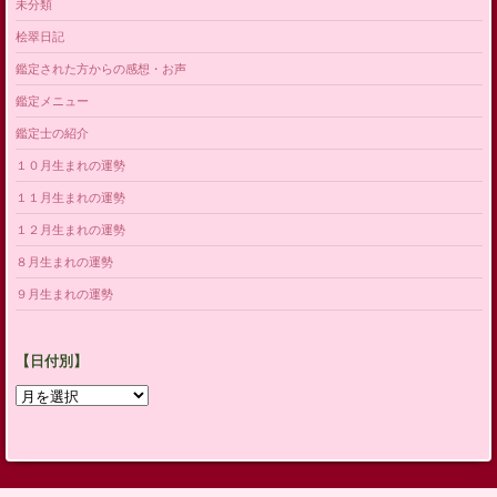
未分類
桧翠日記
鑑定された方からの感想・お声
鑑定メニュー
鑑定士の紹介
１０月生まれの運勢
１１月生まれの運勢
１２月生まれの運勢
８月生まれの運勢
９月生まれの運勢
【日付別】
【日
付
別】