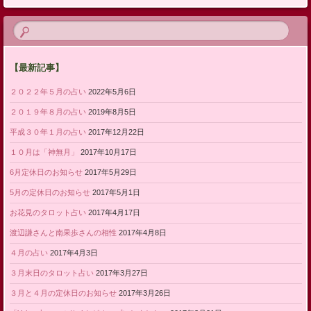
【最新記事】
２０２２年５月の占い
2022年5月6日
２０１９年８月の占い
2019年8月5日
平成３０年１月の占い
2017年12月22日
１０月は「神無月」
2017年10月17日
6月定休日のお知らせ
2017年5月29日
5月の定休日のお知らせ
2017年5月1日
お花見のタロット占い
2017年4月17日
渡辺謙さんと南果歩さんの相性
2017年4月8日
４月の占い
2017年4月3日
３月末日のタロット占い
2017年3月27日
３月と４月の定休日のお知らせ
2017年3月26日