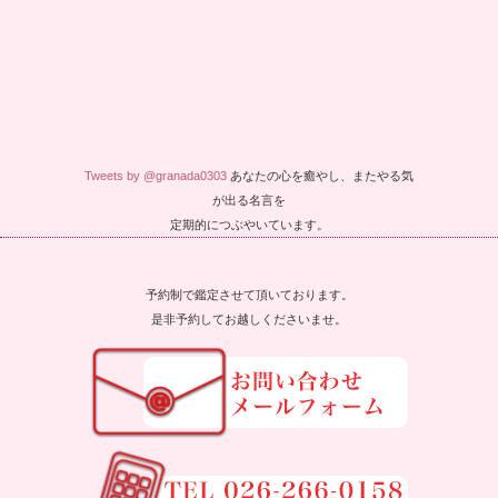
Tweets by @granada0303
あなたの心を癒やし、またやる気
が出る名言を
定期的につぶやいています。
予約制で鑑定させて頂いております。
是非予約してお越しくださいませ。