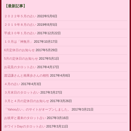
【最新記事】
２０２２年５月の占い
2022年5月6日
２０１９年８月の占い
2019年8月5日
平成３０年１月の占い
2017年12月22日
１０月は「神無月」
2017年10月17日
6月定休日のお知らせ
2017年5月29日
5月の定休日のお知らせ
2017年5月1日
お花見のタロット占い
2017年4月17日
渡辺謙さんと南果歩さんの相性
2017年4月8日
４月の占い
2017年4月3日
３月末日のタロット占い
2017年3月27日
３月と４月の定休日のお知らせ
2017年3月26日
「Yahoo占い」のサイトがオープンしました。
2017年3月21日
お彼岸と週末のタロット占い
2017年3月16日
ホワイトDayのタロット占い
2017年3月11日