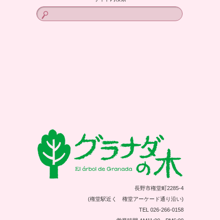
長野市権堂町2285-4
(権堂駅近く 権堂アーケード通り沿い)
TEL 026-266-0158