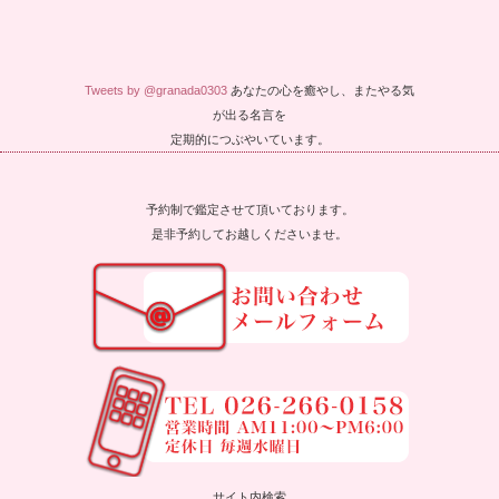
Tweets by @granada0303
あなたの心を癒やし、またやる気
が出る名言を
定期的につぶやいています。
予約制で鑑定させて頂いております。
是非予約してお越しくださいませ。
サイト内検索