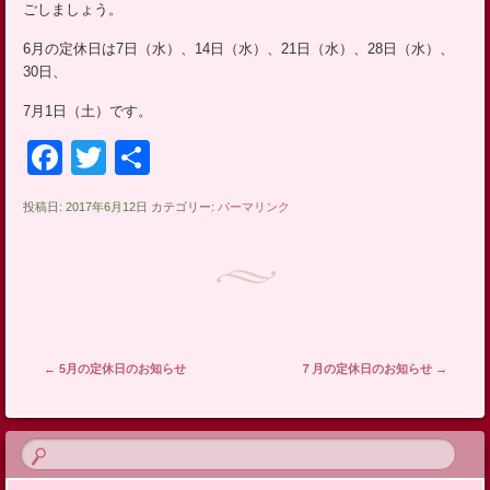
ごしましょう。
ッ
プ
6月の定休日は7日（水）、14日（水）、21日（水）、28日（水）、
30日、
7月1日（土）です。
Facebook
Twitter
共
有
投稿日: 2017年6月12日 カテゴリー:
パーマリンク
投稿ナビゲーション
←
5月の定休日のお知らせ
７月の定休日のお知らせ
→