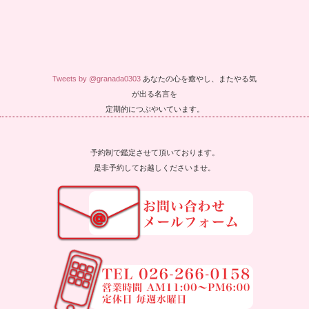
Tweets by @granada0303
あなたの心を癒やし、またやる気
が出る名言を
定期的につぶやいています。
予約制で鑑定させて頂いております。
是非予約してお越しくださいませ。