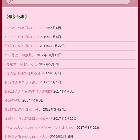
【最新記事】
２０２２年５月の占い
2022年5月6日
２０１９年８月の占い
2019年8月5日
平成３０年１月の占い
2017年12月22日
１０月は「神無月」
2017年10月17日
6月定休日のお知らせ
2017年5月29日
5月の定休日のお知らせ
2017年5月1日
お花見のタロット占い
2017年4月17日
渡辺謙さんと南果歩さんの相性
2017年4月8日
４月の占い
2017年4月3日
３月末日のタロット占い
2017年3月27日
３月と４月の定休日のお知らせ
2017年3月26日
「Yahoo占い」のサイトがオープンしました。
2017年3月21日
お彼岸と週末のタロット占い
2017年3月16日