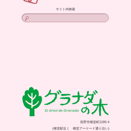
サイト内検索
長野市権堂町2285-4
(権堂駅近く 権堂アーケード通り沿い)