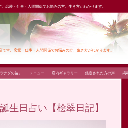
す。恋愛・仕事・人間関係でお悩みの方、生き方がわかります。
木
お店です。恋愛・仕事・人間関係でお悩みの方、生き方がわかります。
ラナダの苗」
メニュー
店内ギャラリー
鑑定された方の声
掲
誕生日占い【桧翠日記】