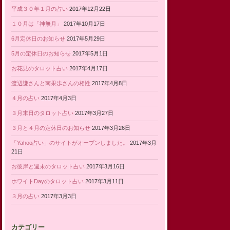
平成３０年１月の占い
2017年12月22日
１０月は「神無月」
2017年10月17日
6月定休日のお知らせ
2017年5月29日
5月の定休日のお知らせ
2017年5月1日
お花見のタロット占い
2017年4月17日
渡辺謙さんと南果歩さんの相性
2017年4月8日
４月の占い
2017年4月3日
３月末日のタロット占い
2017年3月27日
３月と４月の定休日のお知らせ
2017年3月26日
「Yahoo占い」のサイトがオープンしました。
2017年3月
21日
お彼岸と週末のタロット占い
2017年3月16日
ホワイトDayのタロット占い
2017年3月11日
３月の占い
2017年3月3日
カテゴリー