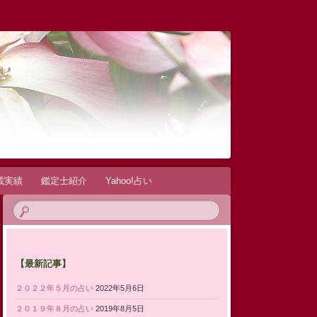
載実績
鑑定士紹介
Yahoo!占い
【最新記事】
２０２２年５月の占い
2022年5月6日
２０１９年８月の占い
2019年8月5日