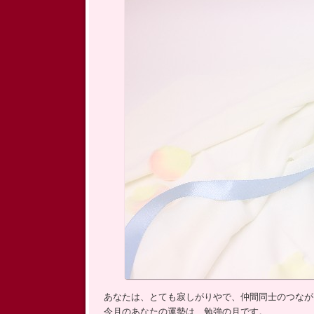
ッ
プ
あなたは、とても寂しがりやで、仲間同士のつなが
今月のあなたの運勢は、勉強の月です。