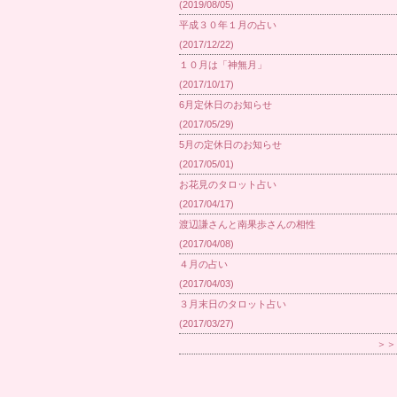
(2019/08/05)
平成３０年１月の占い
(2017/12/22)
１０月は「神無月」
(2017/10/17)
6月定休日のお知らせ
(2017/05/29)
5月の定休日のお知らせ
(2017/05/01)
お花見のタロット占い
(2017/04/17)
渡辺謙さんと南果歩さんの相性
(2017/04/08)
４月の占い
(2017/04/03)
３月末日のタロット占い
(2017/03/27)
＞＞