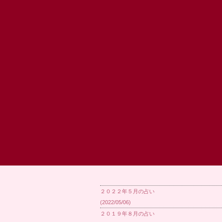
２０２２年５月の占い
(2022/05/06)
２０１９年８月の占い