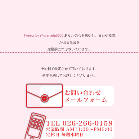
Tweets by @granada0303
あなたの心を癒やし、またやる気
が出る名言を
定期的につぶやいています。
予約制で鑑定させて頂いております。
是非予約してお越しくださいませ。