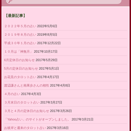
【最新記事】
２０２２年５月の占い
2022年5月6日
２０１９年８月の占い
2019年8月5日
平成３０年１月の占い
2017年12月22日
１０月は「神無月」
2017年10月17日
6月定休日のお知らせ
2017年5月29日
5月の定休日のお知らせ
2017年5月1日
お花見のタロット占い
2017年4月17日
渡辺謙さんと南果歩さんの相性
2017年4月8日
４月の占い
2017年4月3日
３月末日のタロット占い
2017年3月27日
３月と４月の定休日のお知らせ
2017年3月26日
「Yahoo占い」のサイトがオープンしました。
2017年3月21日
お彼岸と週末のタロット占い
2017年3月16日