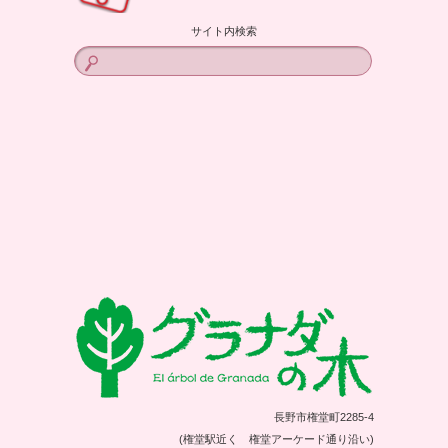
サイト内検索
長野市権堂町2285-4
(権堂駅近く 権堂アーケード通り沿い)