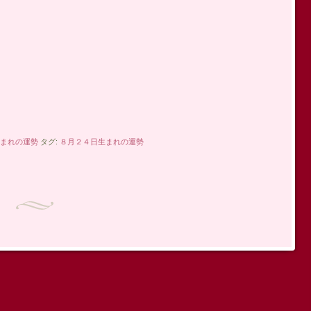
まれの運勢
タグ:
８月２４日生まれの運勢