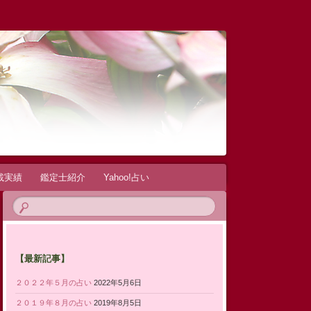
載実績
鑑定士紹介
Yahoo!占い
【最新記事】
２０２２年５月の占い
2022年5月6日
２０１９年８月の占い
2019年8月5日