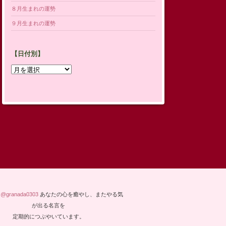
８月生まれの運勢
９月生まれの運勢
【日付別】
【日
付
別】
y @granada0303
あなたの心を癒やし、またやる気
が出る名言を
定期的につぶやいています。