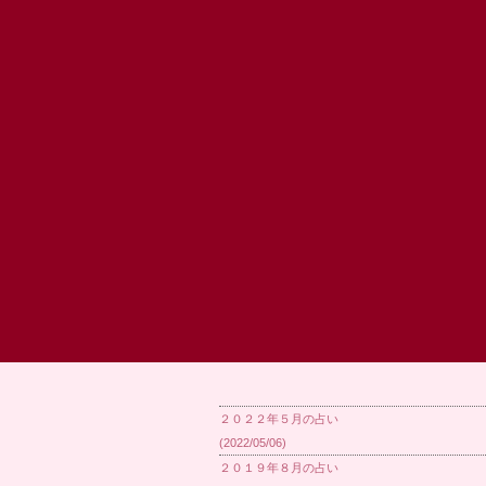
２０２２年５月の占い
(2022/05/06)
２０１９年８月の占い