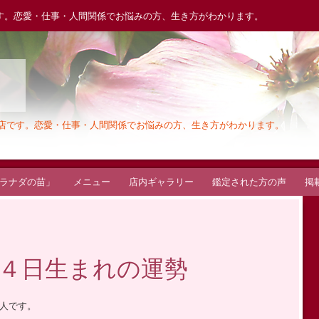
す。恋愛・仕事・人間関係でお悩みの方、生き方がわかります。
木
お店です。恋愛・仕事・人間関係でお悩みの方、生き方がわかります。
ラナダの苗」
メニュー
店内ギャラリー
鑑定された方の声
掲
４日生まれの運勢
人です。