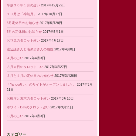
平成３０年１月の占い
2017年12月22日
１０月は「神無月」
2017年10月17日
6月定休日のお知らせ
2017年5月29日
5月の定休日のお知らせ
2017年5月1日
お花見のタロット占い
2017年4月17日
渡辺謙さんと南果歩さんの相性
2017年4月8日
４月の占い
2017年4月3日
３月末日のタロット占い
2017年3月27日
３月と４月の定休日のお知らせ
2017年3月26日
「Yahoo占い」のサイトがオープンしました。
2017年3月
21日
お彼岸と週末のタロット占い
2017年3月16日
ホワイトDayのタロット占い
2017年3月11日
３月の占い
2017年3月3日
カテゴリー