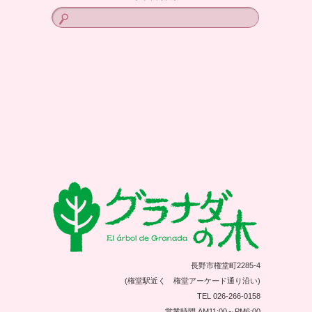
長野市権堂町2285-4
(権堂駅近く 権堂アーケード通り沿い)
TEL 026-266-0158
営業時間 AM11:00～PM6:00