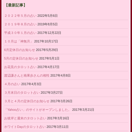
【最新記事】
２０２２年５月の占い
2022年5月6日
２０１９年８月の占い
2019年8月5日
平成３０年１月の占い
2017年12月22日
１０月は「神無月」
2017年10月17日
6月定休日のお知らせ
2017年5月29日
5月の定休日のお知らせ
2017年5月1日
お花見のタロット占い
2017年4月17日
渡辺謙さんと南果歩さんの相性
2017年4月8日
４月の占い
2017年4月3日
３月末日のタロット占い
2017年3月27日
３月と４月の定休日のお知らせ
2017年3月26日
「Yahoo占い」のサイトがオープンしました。
2017年3月21日
お彼岸と週末のタロット占い
2017年3月16日
ホワイトDayのタロット占い
2017年3月11日