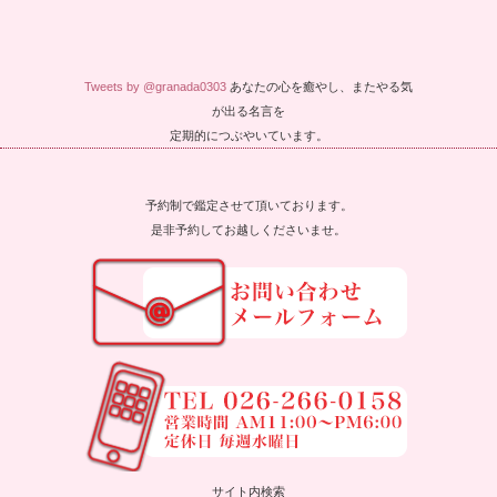
Tweets by @granada0303
あなたの心を癒やし、またやる気
が出る名言を
定期的につぶやいています。
予約制で鑑定させて頂いております。
是非予約してお越しくださいませ。
サイト内検索