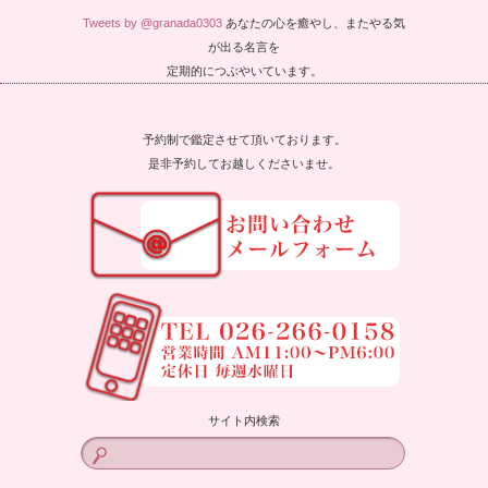
Tweets by @granada0303
あなたの心を癒やし、またやる気
が出る名言を
定期的につぶやいています。
予約制で鑑定させて頂いております。
是非予約してお越しくださいませ。
サイト内検索