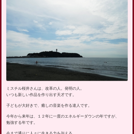
ッ
プ
ミスチル桜井さんは、改革の人。発明の人。
いつも新しい作品を作り出す天才です。
子どもが大好きで、癒しの音楽を作る達人です。
今年から来年は、１２年に一度のエネルギーダウンの年ですが、
勉強する年です。
今まで通りに人々に生きる力を与える