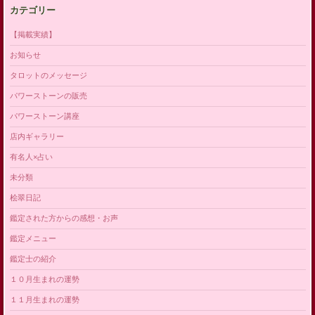
カテゴリー
【掲載実績】
お知らせ
タロットのメッセージ
パワーストーンの販売
パワーストーン講座
店内ギャラリー
有名人×占い
未分類
桧翠日記
鑑定された方からの感想・お声
鑑定メニュー
鑑定士の紹介
１０月生まれの運勢
１１月生まれの運勢