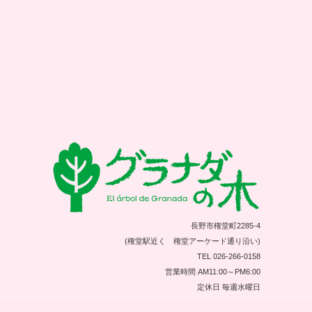
長野市権堂町2285-4
(権堂駅近く 権堂アーケード通り沿い)
TEL 026-266-0158
営業時間 AM11:00～PM6:00
定休日 毎週水曜日