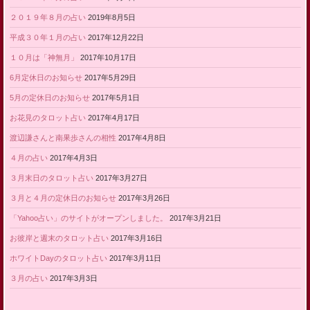
２０１９年８月の占い
2019年8月5日
平成３０年１月の占い
2017年12月22日
１０月は「神無月」
2017年10月17日
6月定休日のお知らせ
2017年5月29日
5月の定休日のお知らせ
2017年5月1日
お花見のタロット占い
2017年4月17日
渡辺謙さんと南果歩さんの相性
2017年4月8日
４月の占い
2017年4月3日
３月末日のタロット占い
2017年3月27日
３月と４月の定休日のお知らせ
2017年3月26日
「Yahoo占い」のサイトがオープンしました。
2017年3月21日
お彼岸と週末のタロット占い
2017年3月16日
ホワイトDayのタロット占い
2017年3月11日
３月の占い
2017年3月3日