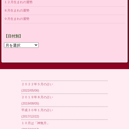
１２月生まれの運勢
８月生まれの運勢
９月生まれの運勢
【日付別】
【日
付
別】
２０２２年５月の占い
(2022/05/06)
２０１９年８月の占い
(2019/08/05)
平成３０年１月の占い
(2017/12/22)
１０月は「神無月」