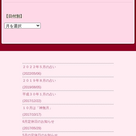
【日付別】
【日
付
別】
２０２２年５月の占い
(2022/05/06)
２０１９年８月の占い
(2019/08/05)
平成３０年１月の占い
(2017/12/22)
１０月は「神無月」
(2017/10/17)
6月定休日のお知らせ
(2017/05/29)
5月の定休日のお知らせ