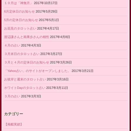
１０月は「神無月」
2017年10月17日
6月定休日のお知らせ
2017年5月29日
5月の定休日のお知らせ
2017年5月1日
お花見のタロット占い
2017年4月17日
渡辺謙さんと南果歩さんの相性
2017年4月8日
４月の占い
2017年4月3日
３月末日のタロット占い
2017年3月27日
３月と４月の定休日のお知らせ
2017年3月26日
「Yahoo占い」のサイトがオープンしました。
2017年3月21日
お彼岸と週末のタロット占い
2017年3月16日
ホワイトDayのタロット占い
2017年3月11日
３月の占い
2017年3月3日
カテゴリー
【掲載実績】