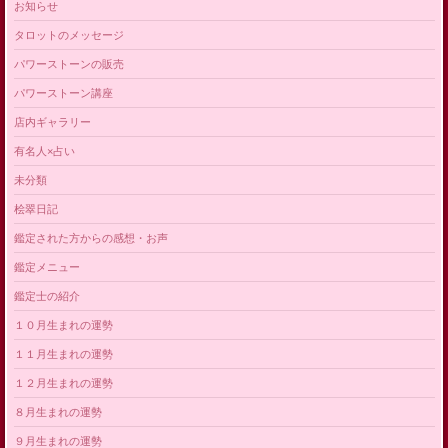
お知らせ
タロットのメッセージ
パワーストーンの販売
パワーストーン講座
店内ギャラリー
有名人×占い
未分類
桧翠日記
鑑定された方からの感想・お声
鑑定メニュー
鑑定士の紹介
１０月生まれの運勢
１１月生まれの運勢
１２月生まれの運勢
８月生まれの運勢
９月生まれの運勢