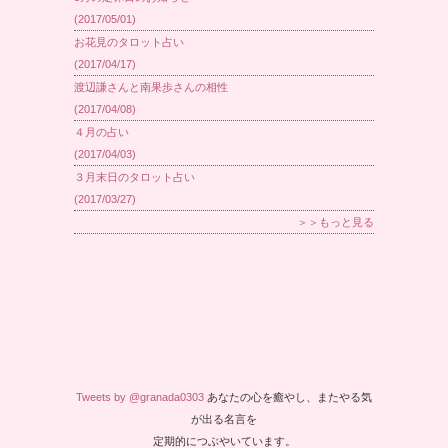
(2017/05/01)
お花見のタロット占い
(2017/04/17)
渡辺謙さんと南果歩さんの相性
(2017/04/08)
４月の占い
(2017/04/03)
３月末日のタロット占い
(2017/03/27)
＞＞もっと見る
Tweets by @granada0303
あなたの心を癒やし、またやる気
が出る名言を
定期的につぶやいています。