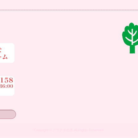
Copyright © グラナダの木 All Rights Reserved.