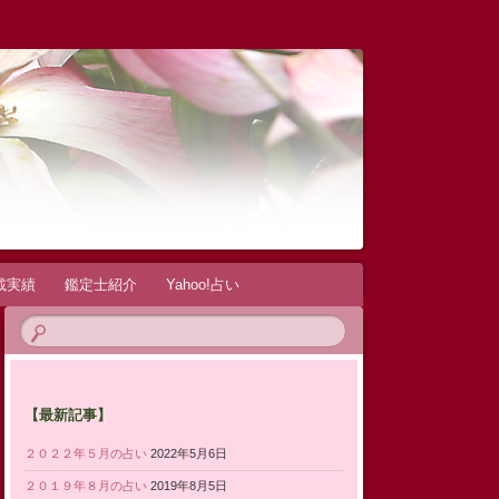
載実績
鑑定士紹介
Yahoo!占い
【最新記事】
２０２２年５月の占い
2022年5月6日
２０１９年８月の占い
2019年8月5日