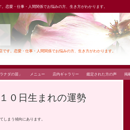
す。恋愛・仕事・人間関係でお悩みの方、生き方がわかります。
木
お店です。恋愛・仕事・人間関係でお悩みの方、生き方がわかります。
ラナダの苗」
メニュー
店内ギャラリー
鑑定された方の声
掲
１０日生まれの運勢
てしまう傾向にあります。