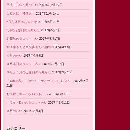
平成３０年１月の占い
2017年12月22日
１０月は「神無月」
2017年10月17日
6月定休日のお知らせ
2017年5月29日
5月の定休日のお知らせ
2017年5月1日
お花見のタロット占い
2017年4月17日
渡辺謙さんと南果歩さんの相性
2017年4月8日
４月の占い
2017年4月3日
３月末日のタロット占い
2017年3月27日
３月と４月の定休日のお知らせ
2017年3月26日
「Yahoo占い」のサイトがオープンしました。
2017年3月
21日
お彼岸と週末のタロット占い
2017年3月16日
ホワイトDayのタロット占い
2017年3月11日
３月の占い
2017年3月3日
カテゴリー