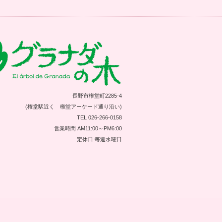
長野市権堂町2285-4
(権堂駅近く 権堂アーケード通り沿い)
TEL 026-266-0158
営業時間 AM11:00～PM6:00
定休日 毎週水曜日