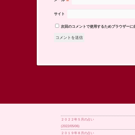
サイト
次回のコメントで使用するためブラウザーに
２０２２年５月の占い
(2022/05/06)
２０１９年８月の占い