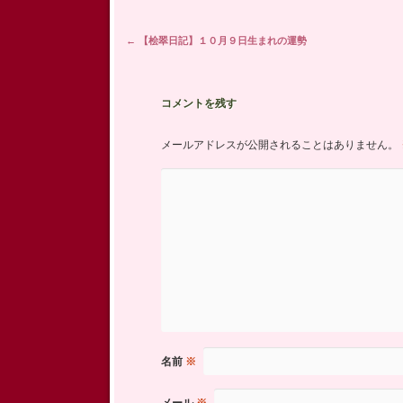
投稿ナビゲーション
←
【桧翠日記】１０月９日生まれの運勢
コメントを残す
メールアドレスが公開されることはありません。
名前
※
メール
※