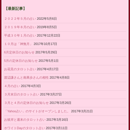
【最新記事】
２０２２年５月の占い
2022年5月6日
２０１９年８月の占い
2019年8月5日
平成３０年１月の占い
2017年12月22日
１０月は「神無月」
2017年10月17日
6月定休日のお知らせ
2017年5月29日
5月の定休日のお知らせ
2017年5月1日
お花見のタロット占い
2017年4月17日
渡辺謙さんと南果歩さんの相性
2017年4月8日
４月の占い
2017年4月3日
３月末日のタロット占い
2017年3月27日
３月と４月の定休日のお知らせ
2017年3月26日
「Yahoo占い」のサイトがオープンしました。
2017年3月21日
お彼岸と週末のタロット占い
2017年3月16日
ホワイトDayのタロット占い
2017年3月11日