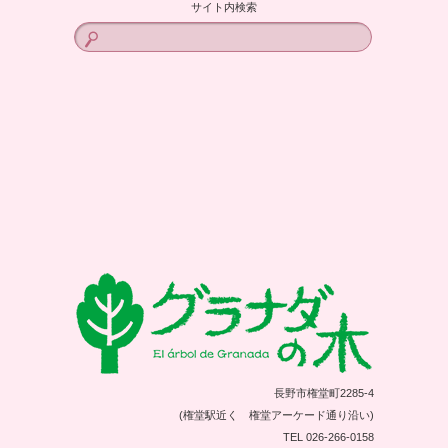
サイト内検索
長野市権堂町2285-4
(権堂駅近く 権堂アーケード通り沿い)
TEL 026-266-0158