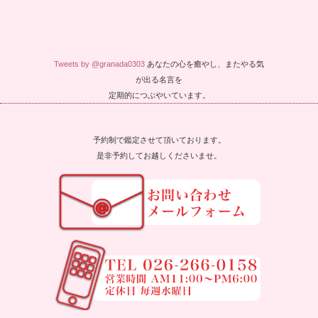
Tweets by @granada0303
あなたの心を癒やし、またやる気
が出る名言を
定期的につぶやいています。
予約制で鑑定させて頂いております。
是非予約してお越しくださいませ。