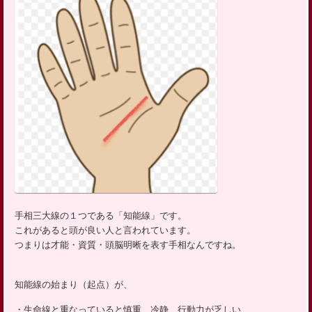
手相三大線の１つである「知能線」です。
これがあると頭が良い人と言われています。
つまりは才能・資質・頭脳明晰を表す手相なんですね。
知能線の始まり（起点）が、
・生命線と重なっていると慎重、冷静、行動力が乏しい