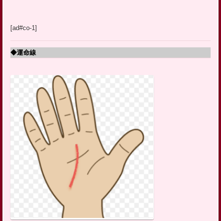
[ad#co-1]
◆運命線