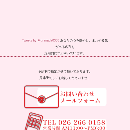
Tweets by @granada0303
あなたの心を癒やし、またやる気
が出る名言を
定期的につぶやいています。
予約制で鑑定させて頂いております。
是非予約してお越しくださいませ。