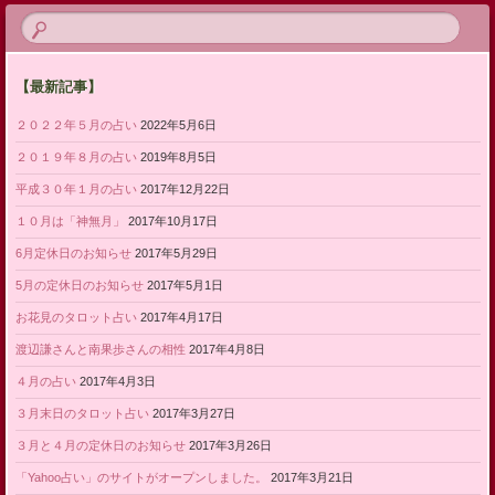
【最新記事】
２０２２年５月の占い
2022年5月6日
２０１９年８月の占い
2019年8月5日
平成３０年１月の占い
2017年12月22日
１０月は「神無月」
2017年10月17日
6月定休日のお知らせ
2017年5月29日
5月の定休日のお知らせ
2017年5月1日
お花見のタロット占い
2017年4月17日
渡辺謙さんと南果歩さんの相性
2017年4月8日
４月の占い
2017年4月3日
３月末日のタロット占い
2017年3月27日
３月と４月の定休日のお知らせ
2017年3月26日
「Yahoo占い」のサイトがオープンしました。
2017年3月21日