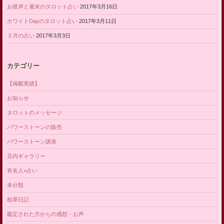
お彼岸と週末のタロット占い
2017年3月16日
ホワイトDayのタロット占い
2017年3月11日
３月の占い
2017年3月3日
カテゴリー
【掲載実績】
お知らせ
タロットのメッセージ
パワーストーンの販売
パワーストーン講座
店内ギャラリー
有名人×占い
未分類
桧翠日記
鑑定された方からの感想・お声