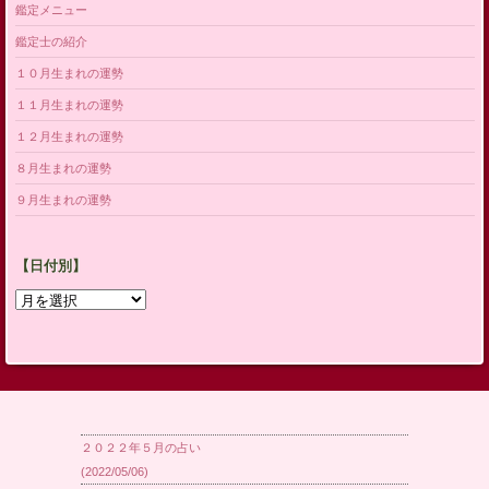
鑑定メニュー
鑑定士の紹介
１０月生まれの運勢
１１月生まれの運勢
１２月生まれの運勢
８月生まれの運勢
９月生まれの運勢
【日付別】
【日
付
別】
２０２２年５月の占い
(2022/05/06)