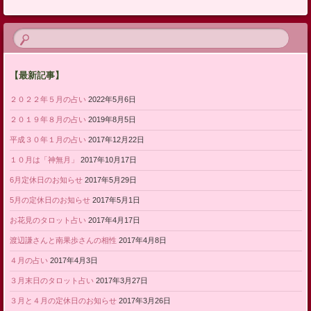
【最新記事】
２０２２年５月の占い
2022年5月6日
２０１９年８月の占い
2019年8月5日
平成３０年１月の占い
2017年12月22日
１０月は「神無月」
2017年10月17日
6月定休日のお知らせ
2017年5月29日
5月の定休日のお知らせ
2017年5月1日
お花見のタロット占い
2017年4月17日
渡辺謙さんと南果歩さんの相性
2017年4月8日
４月の占い
2017年4月3日
３月末日のタロット占い
2017年3月27日
３月と４月の定休日のお知らせ
2017年3月26日