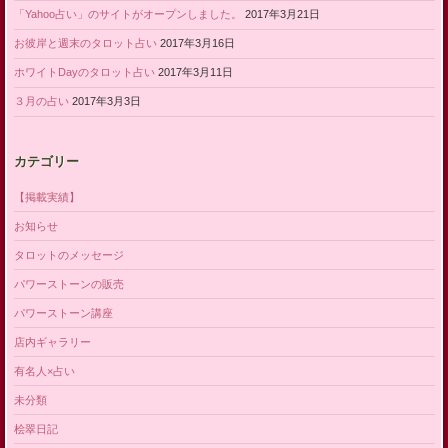
「Yahoo占い」のサイトがオープンしました。
2017年3月21日
お彼岸と週末のタロット占い
2017年3月16日
ホワイトDayのタロット占い
2017年3月11日
３月の占い
2017年3月3日
カテゴリー
【掲載実績】
お知らせ
タロットのメッセージ
パワーストーンの販売
パワーストーン講座
店内ギャラリー
有名人×占い
未分類
桧翠日記