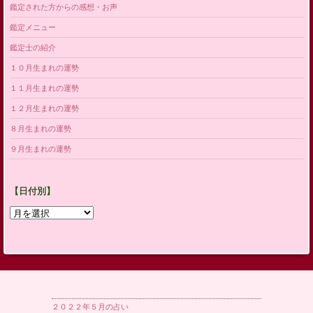
鑑定された方からの感想・お声
鑑定メニュー
鑑定士の紹介
１０月生まれの運勢
１１月生まれの運勢
１２月生まれの運勢
８月生まれの運勢
９月生まれの運勢
【日付別】
【日
付
別】
２０２２年５月の占い