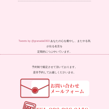
Tweets by @granada0303
あなたの心を癒やし、またやる気
が出る名言を
定期的につぶやいています。
予約制で鑑定させて頂いております。
是非予約してお越しくださいませ。