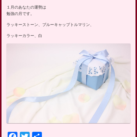
ッ
１月のあなたの運勢は
プ
勉強の月です。
ラッキーストーン、ブルーキャップトルマリン、
ラッキーカラー、白
Facebook
Twitter
共