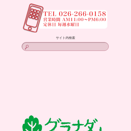
サイト内検索