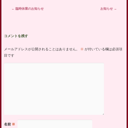
投稿ナビゲーション
←
臨時休業のお知らせ
お知らせ
→
コメントを残す
メールアドレスが公開されることはありません。
※
が付いている欄は必須項
目です
名前
※