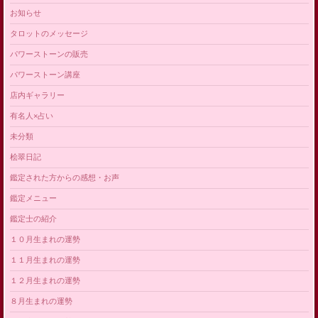
お知らせ
タロットのメッセージ
パワーストーンの販売
パワーストーン講座
店内ギャラリー
有名人×占い
未分類
桧翠日記
鑑定された方からの感想・お声
鑑定メニュー
鑑定士の紹介
１０月生まれの運勢
１１月生まれの運勢
１２月生まれの運勢
８月生まれの運勢