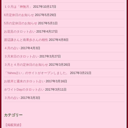
１０月は「神無月」
2017年10月17日
6月定休日のお知らせ
2017年5月29日
5月の定休日のお知らせ
2017年5月1日
お花見のタロット占い
2017年4月17日
渡辺謙さんと南果歩さんの相性
2017年4月8日
４月の占い
2017年4月3日
３月末日のタロット占い
2017年3月27日
３月と４月の定休日のお知らせ
2017年3月26日
「Yahoo占い」のサイトがオープンしました。
2017年3月21日
お彼岸と週末のタロット占い
2017年3月16日
ホワイトDayのタロット占い
2017年3月11日
３月の占い
2017年3月3日
カテゴリー
【掲載実績】