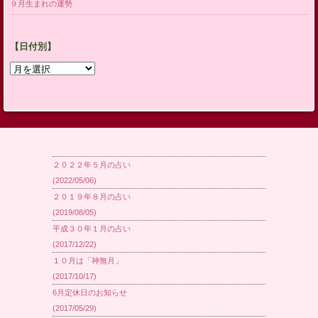
９月生まれの運勢
【日付別】
【日
付
別】
２０２２年５月の占い
(2022/05/06)
２０１９年８月の占い
(2019/08/05)
平成３０年１月の占い
(2017/12/22)
１０月は「神無月」
(2017/10/17)
6月定休日のお知らせ
(2017/05/29)