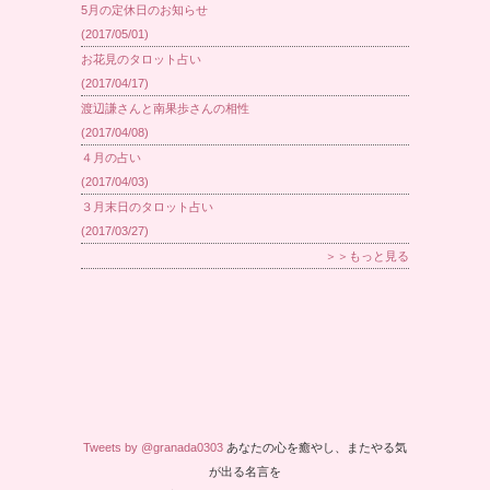
5月の定休日のお知らせ
(2017/05/01)
お花見のタロット占い
(2017/04/17)
渡辺謙さんと南果歩さんの相性
(2017/04/08)
４月の占い
(2017/04/03)
３月末日のタロット占い
(2017/03/27)
＞＞もっと見る
Tweets by @granada0303
あなたの心を癒やし、またやる気
が出る名言を