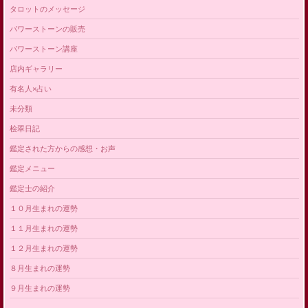
タロットのメッセージ
パワーストーンの販売
パワーストーン講座
店内ギャラリー
有名人×占い
未分類
桧翠日記
鑑定された方からの感想・お声
鑑定メニュー
鑑定士の紹介
１０月生まれの運勢
１１月生まれの運勢
１２月生まれの運勢
８月生まれの運勢
９月生まれの運勢