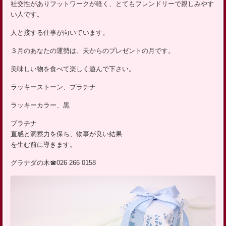
社交性がありフットワークが軽く、とてもフレンドリーで親しみやす
ッ
い人です。
プ
人と接する仕事が向いています。
３月のあなたの運勢は、天からのプレゼントの月です。
美味しい物を食べて楽しく遊んで下さい。
ラッキーストーン、プラチナ
ラッキーカラー、黒
プラチナ
直感と洞察力を保ち、物事が良い結果
を生む前に導きます。
グラナダの木☎026 266 0158