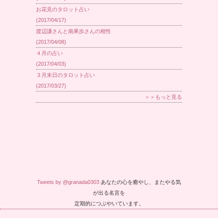
お花見のタロット占い
(2017/04/17)
渡辺謙さんと南果歩さんの相性
(2017/04/08)
４月の占い
(2017/04/03)
３月末日のタロット占い
(2017/03/27)
＞＞もっと見る
Tweets by @granada0303
あなたの心を癒やし、またやる気
が出る名言を
定期的につぶやいています。