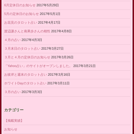
6月定休日のお知らせ
2017年5月29日
5月の定休日のお知らせ
2017年5月1日
お花見のタロット占い
2017年4月17日
渡辺謙さんと南果歩さんの相性
2017年4月8日
４月の占い
2017年4月3日
３月末日のタロット占い
2017年3月27日
３月と４月の定休日のお知らせ
2017年3月26日
「Yahoo占い」のサイトがオープンしました。
2017年3月21日
お彼岸と週末のタロット占い
2017年3月16日
ホワイトDayのタロット占い
2017年3月11日
３月の占い
2017年3月3日
カテゴリー
【掲載実績】
お知らせ