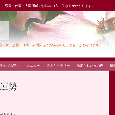
す。恋愛・仕事・人間関係でお悩みの方、生き方がわかります。
木
お店です。恋愛・仕事・人間関係でお悩みの方、生き方がわかります。
ラナダの苗」
メニュー
店内ギャラリー
鑑定された方の声
掲
運勢
があります。