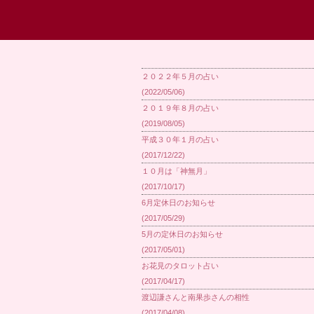
２０２２年５月の占い
(2022/05/06)
２０１９年８月の占い
(2019/08/05)
平成３０年１月の占い
(2017/12/22)
１０月は「神無月」
(2017/10/17)
6月定休日のお知らせ
(2017/05/29)
5月の定休日のお知らせ
(2017/05/01)
お花見のタロット占い
(2017/04/17)
渡辺謙さんと南果歩さんの相性
(2017/04/08)