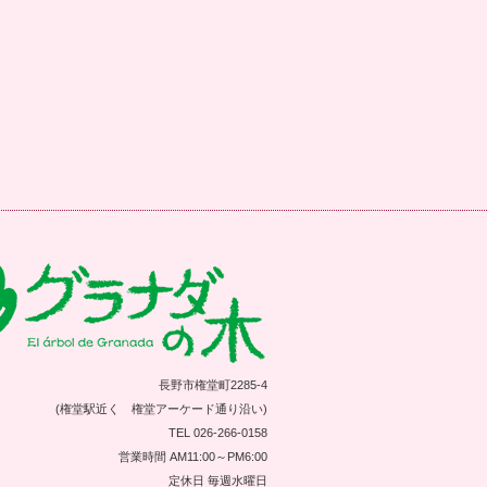
長野市権堂町2285-4
(権堂駅近く 権堂アーケード通り沿い)
TEL 026-266-0158
営業時間 AM11:00～PM6:00
定休日 毎週水曜日