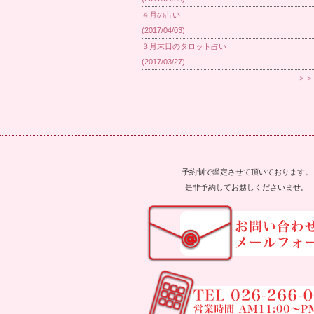
４月の占い
(2017/04/03)
３月末日のタロット占い
(2017/03/27)
＞＞
予約制で鑑定させて頂いております。
是非予約してお越しくださいませ。