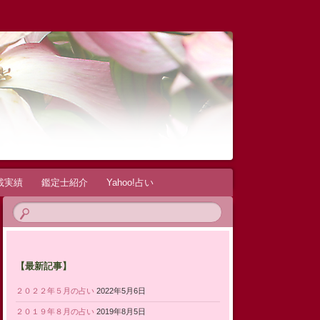
載実績
鑑定士紹介
Yahoo!占い
【最新記事】
２０２２年５月の占い
2022年5月6日
２０１９年８月の占い
2019年8月5日