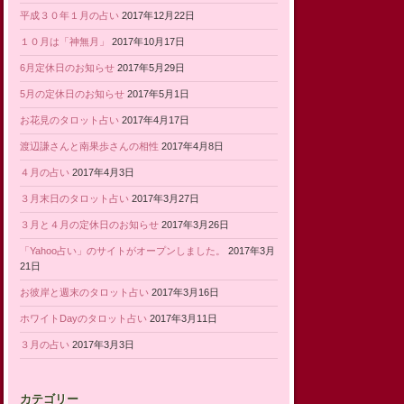
平成３０年１月の占い
2017年12月22日
１０月は「神無月」
2017年10月17日
6月定休日のお知らせ
2017年5月29日
5月の定休日のお知らせ
2017年5月1日
お花見のタロット占い
2017年4月17日
渡辺謙さんと南果歩さんの相性
2017年4月8日
４月の占い
2017年4月3日
３月末日のタロット占い
2017年3月27日
３月と４月の定休日のお知らせ
2017年3月26日
「Yahoo占い」のサイトがオープンしました。
2017年3月
21日
お彼岸と週末のタロット占い
2017年3月16日
ホワイトDayのタロット占い
2017年3月11日
３月の占い
2017年3月3日
カテゴリー