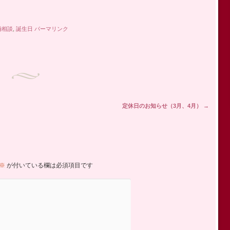
婚相談
,
誕生日
パーマリンク
定休日のお知らせ（3月、4月）
→
※
が付いている欄は必須項目です