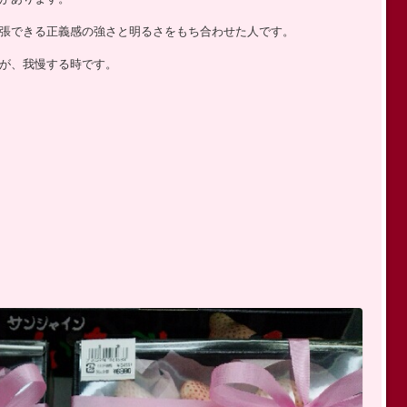
張できる正義感の強さと明るさをもち合わせた人です。
が、我慢する時です。