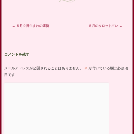
投稿ナビゲーション
←
５月９日生まれの運勢
５月のタロット占い
→
コメントを残す
メールアドレスが公開されることはありません。
※
が付いている欄は必須項
目です