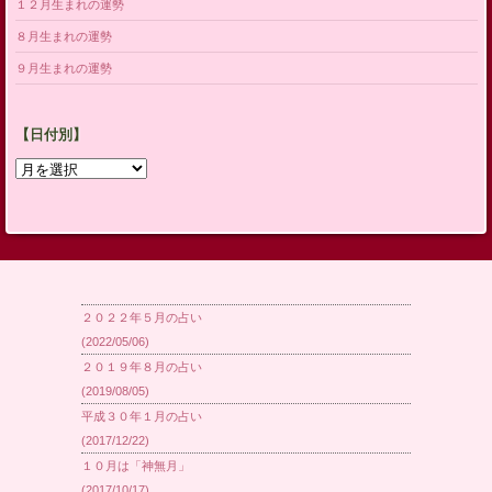
１２月生まれの運勢
８月生まれの運勢
９月生まれの運勢
【日付別】
【日
付
別】
２０２２年５月の占い
(2022/05/06)
２０１９年８月の占い
(2019/08/05)
平成３０年１月の占い
(2017/12/22)
１０月は「神無月」
(2017/10/17)