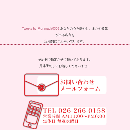
Tweets by @granada0303
あなたの心を癒やし、またやる気
が出る名言を
定期的につぶやいています。
予約制で鑑定させて頂いております。
是非予約してお越しくださいませ。