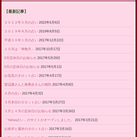
【最新記事】
２０２２年５月の占い
2022年5月6日
２０１９年８月の占い
2019年8月5日
平成３０年１月の占い
2017年12月22日
１０月は「神無月」
2017年10月17日
6月定休日のお知らせ
2017年5月29日
5月の定休日のお知らせ
2017年5月1日
お花見のタロット占い
2017年4月17日
渡辺謙さんと南果歩さんの相性
2017年4月8日
４月の占い
2017年4月3日
３月末日のタロット占い
2017年3月27日
３月と４月の定休日のお知らせ
2017年3月26日
「Yahoo占い」のサイトがオープンしました。
2017年3月21日
お彼岸と週末のタロット占い
2017年3月16日