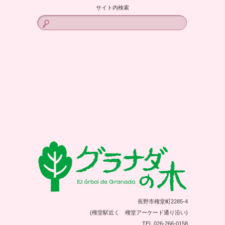
サイト内検索
長野市権堂町2285-4
(権堂駅近く 権堂アーケード通り沿い)
TEL 026-266-0158