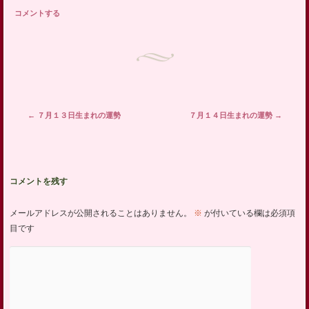
コメントする
投稿ナビゲーション
←
７月１３日生まれの運勢
７月１４日生まれの運勢
→
コメントを残す
メールアドレスが公開されることはありません。
※
が付いている欄は必須項
目です