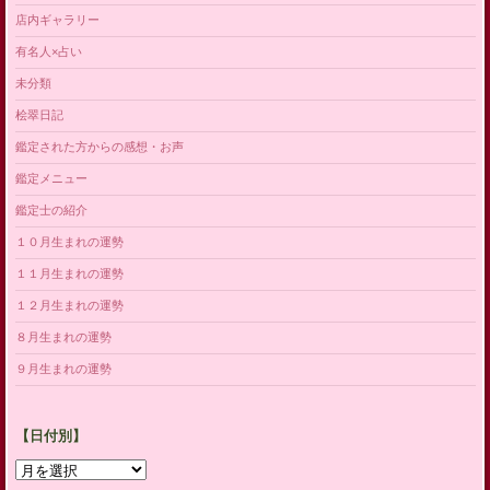
店内ギャラリー
有名人×占い
未分類
桧翠日記
鑑定された方からの感想・お声
鑑定メニュー
鑑定士の紹介
１０月生まれの運勢
１１月生まれの運勢
１２月生まれの運勢
８月生まれの運勢
９月生まれの運勢
【日付別】
【日
付