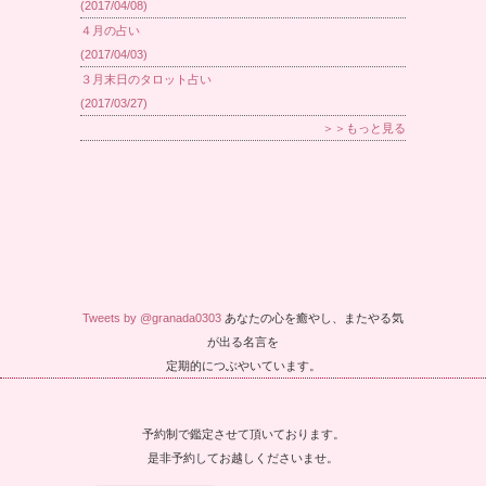
(2017/04/08)
４月の占い
(2017/04/03)
３月末日のタロット占い
(2017/03/27)
＞＞もっと見る
Tweets by @granada0303
あなたの心を癒やし、またやる気
が出る名言を
定期的につぶやいています。
予約制で鑑定させて頂いております。
是非予約してお越しくださいませ。