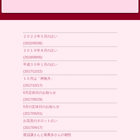
別】
２０２２年５月の占い
(2022/05/06)
２０１９年８月の占い
(2019/08/05)
平成３０年１月の占い
(2017/12/22)
１０月は「神無月」
(2017/10/17)
6月定休日のお知らせ
(2017/05/29)
5月の定休日のお知らせ
(2017/05/01)
お花見のタロット占い
(2017/04/17)
渡辺謙さんと南果歩さんの相性