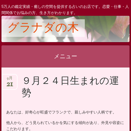
5万人の鑑定実績・癒しの空間を提供する占いのお店です。恋愛・仕事・人
間関係でお悩みの方、生き方がわかります。
グラナダの木
メニュー
コ
９月２４日生まれの運
9月
ン
21
テ
勢
ン
ツ
へ
あなたは、好奇心が旺盛でフランクで、親しみやすい人柄です。
ス
他人から、どう見られているかを気にする傾向があり、外見や容姿に
キ
こだわります。