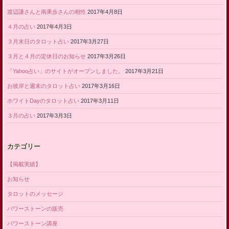
渡辺謙さんと南果歩さんの相性
2017年4月8日
４月の占い
2017年4月3日
３月末日のタロット占い
2017年3月27日
３月と４月の定休日のお知らせ
2017年3月26日
「Yahoo占い」のサイトがオープンしました。
2017年3月21日
お彼岸と週末のタロット占い
2017年3月16日
ホワイトDayのタロット占い
2017年3月11日
３月の占い
2017年3月3日
カテゴリー
【掲載実績】
お知らせ
タロットのメッセージ
パワーストーンの販売
パワーストーン講座