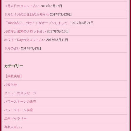
３月末日のタロット占い
2017年3月27日
３月と４月の定休日のお知らせ
2017年3月26日
「Yahoo占い」のサイトがオープンしました。
2017年3月21日
お彼岸と週末のタロット占い
2017年3月16日
ホワイトDayのタロット占い
2017年3月11日
３月の占い
2017年3月3日
カテゴリー
【掲載実績】
お知らせ
タロットのメッセージ
パワーストーンの販売
パワーストーン講座
店内ギャラリー
有名人×占い