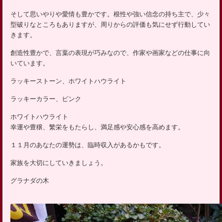
ッ
そして思いやりや愛情も豊かです。根性や強い信念の持ち主で、少々
プ
型破りなところもありますが、周りからの評価も気にせず行動してい
きます。
創造性豊かで、言葉の表現が巧みなので、作家や画家などの仕事に向
いています。
ラッキーストーン、ホワイトハウライト
ラッキーカラー、ピンク
ホワイトハウライト
幸運や豊穣、繁栄をもたらし、満足感や安心感を高めます。
１１月のあなたの運勢は、臨時収入があるかもです。
家族を大切にしていきましょう。
グラナダの木