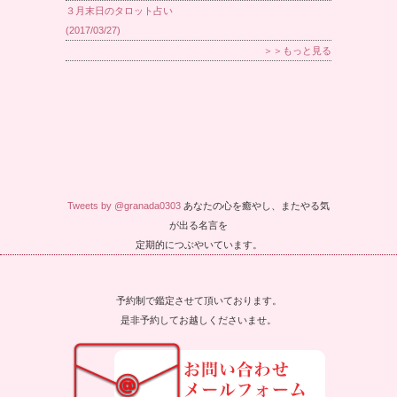
３月末日のタロット占い
(2017/03/27)
＞＞もっと見る
Tweets by @granada0303
あなたの心を癒やし、またやる気
が出る名言を
定期的につぶやいています。
予約制で鑑定させて頂いております。
是非予約してお越しくださいませ。