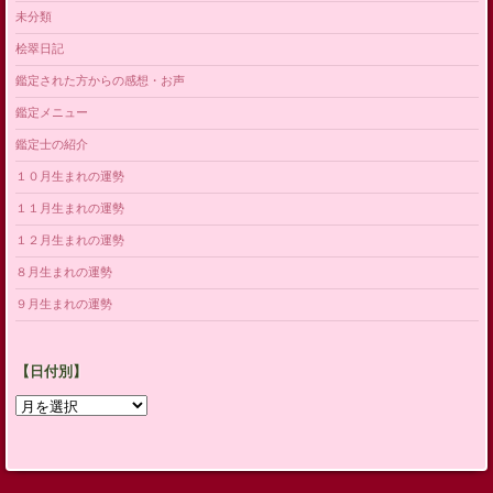
未分類
桧翠日記
鑑定された方からの感想・お声
鑑定メニュー
鑑定士の紹介
１０月生まれの運勢
１１月生まれの運勢
１２月生まれの運勢
８月生まれの運勢
９月生まれの運勢
【日付別】
【日
付
別】