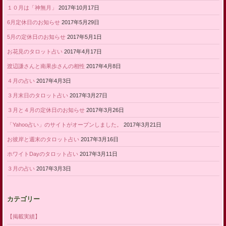
１０月は「神無月」
2017年10月17日
6月定休日のお知らせ
2017年5月29日
5月の定休日のお知らせ
2017年5月1日
お花見のタロット占い
2017年4月17日
渡辺謙さんと南果歩さんの相性
2017年4月8日
４月の占い
2017年4月3日
３月末日のタロット占い
2017年3月27日
３月と４月の定休日のお知らせ
2017年3月26日
「Yahoo占い」のサイトがオープンしました。
2017年3月21日
お彼岸と週末のタロット占い
2017年3月16日
ホワイトDayのタロット占い
2017年3月11日
３月の占い
2017年3月3日
カテゴリー
【掲載実績】