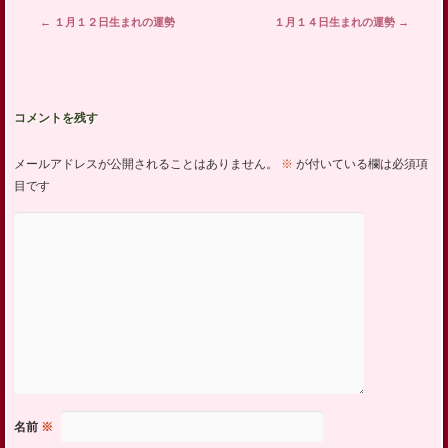
投稿ナビゲーション
←
１月１２日生まれの運勢
１月１４日生まれの運勢
→
コメントを残す
メールアドレスが公開されることはありません。
※
が付いている欄は必須項
目です
名前
※