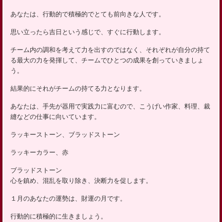
ッ
あなたは、行動的で積極的でとても前向きな人です。
プ
思い立ったら吉日という感じで、すぐに行動します。
チーム内の調和を考えて力を出すのではなく、それぞれが自分の持て
る最大の力を発揮して、チームでひとつの成果を創っていきましょ
う。
結果的にそれがチームの持てる力となります。
あなたは、手先が器用で実践力に富むので、こうげい作家、料理、裁
縫などの仕事に向いています。
ラッキーストーン、ブラッドストーン
ラッキーカラー、赤
ブラッドストーン
心を鎮め、混乱を取り除き、決断力を促します。
１月のあなたの運勢は、財運の月です。
行動的に積極的に生きましょう。