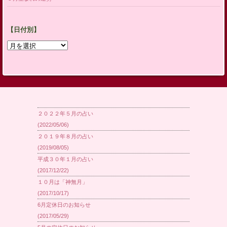
【日付別】
【日
付
別】
２０２２年５月の占い
(2022/05/06)
２０１９年８月の占い
(2019/08/05)
平成３０年１月の占い
(2017/12/22)
１０月は「神無月」
(2017/10/17)
6月定休日のお知らせ
(2017/05/29)