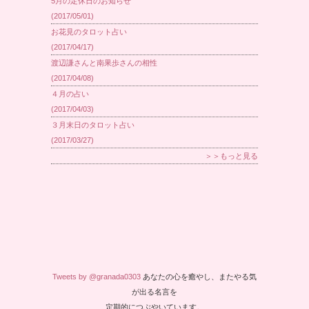
5月の定休日のお知らせ
(2017/05/01)
お花見のタロット占い
(2017/04/17)
渡辺謙さんと南果歩さんの相性
(2017/04/08)
４月の占い
(2017/04/03)
３月末日のタロット占い
(2017/03/27)
＞＞もっと見る
Tweets by @granada0303
あなたの心を癒やし、またやる気
が出る名言を
定期的につぶやいています。