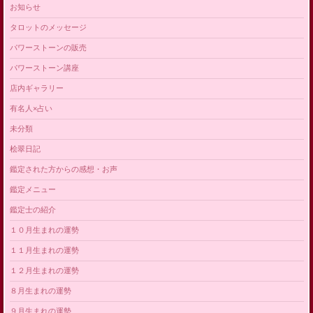
お知らせ
タロットのメッセージ
パワーストーンの販売
パワーストーン講座
店内ギャラリー
有名人×占い
未分類
桧翠日記
鑑定された方からの感想・お声
鑑定メニュー
鑑定士の紹介
１０月生まれの運勢
１１月生まれの運勢
１２月生まれの運勢
８月生まれの運勢
９月生まれの運勢