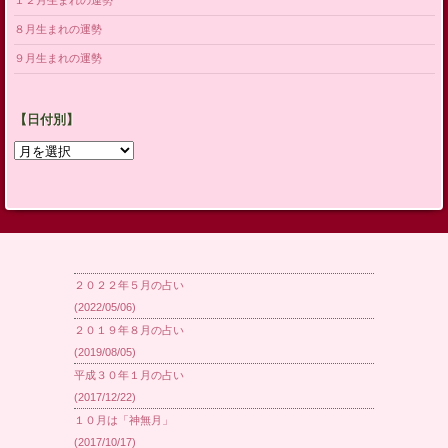
１２月生まれの運勢
８月生まれの運勢
９月生まれの運勢
【日付別】
【日
付
別】
２０２２年５月の占い
(2022/05/06)
２０１９年８月の占い
(2019/08/05)
平成３０年１月の占い
(2017/12/22)
１０月は「神無月」
(2017/10/17)