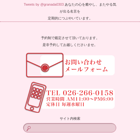
Tweets by @granada0303
あなたの心を癒やし、またやる気
が出る名言を
定期的につぶやいています。
予約制で鑑定させて頂いております。
是非予約してお越しくださいませ。
サイト内検索