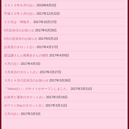
２０１９年８月の占い
2019年8月5日
平成３０年１月の占い
2017年12月22日
１０月は「神無月」
2017年10月17日
6月定休日のお知らせ
2017年5月29日
5月の定休日のお知らせ
2017年5月1日
お花見のタロット占い
2017年4月17日
渡辺謙さんと南果歩さんの相性
2017年4月8日
４月の占い
2017年4月3日
３月末日のタロット占い
2017年3月27日
３月と４月の定休日のお知らせ
2017年3月26日
「Yahoo占い」のサイトがオープンしました。
2017年3月21日
お彼岸と週末のタロット占い
2017年3月16日
ホワイトDayのタロット占い
2017年3月11日
３月の占い
2017年3月3日