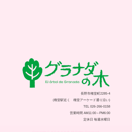
長野市権堂町2285-4
(権堂駅近く 権堂アーケード通り沿い)
TEL 026-266-0158
営業時間 AM11:00～PM6:00
定休日 毎週水曜日
Copyright © グラナダの木 All Rights Reserved.