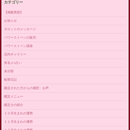
カテゴリー
【掲載実績】
お知らせ
タロットのメッセージ
パワーストーンの販売
パワーストーン講座
店内ギャラリー
有名人×占い
未分類
桧翠日記
鑑定された方からの感想・お声
鑑定メニュー
鑑定士の紹介
１０月生まれの運勢
１１月生まれの運勢