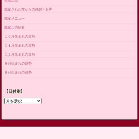
桧翠日記
鑑定された方からの感想・お声
鑑定メニュー
鑑定士の紹介
１０月生まれの運勢
１１月生まれの運勢
１２月生まれの運勢
８月生まれの運勢
９月生まれの運勢
【日付別】
【日
付
別】