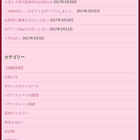
３月と４月の定休日のお知らせ
2017年3月26日
「Yahoo占い」のサイトがオープンしました。
2017年3月21日
お彼岸と週末のタロット占い
2017年3月16日
ホワイトDayのタロット占い
2017年3月11日
３月の占い
2017年3月3日
カテゴリー
【掲載実績】
お知らせ
タロットのメッセージ
パワーストーンの販売
パワーストーン講座
店内ギャラリー
有名人×占い
未分類