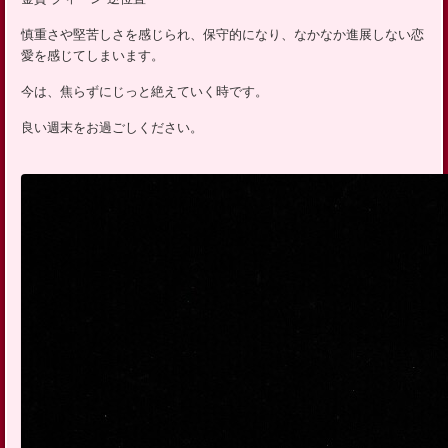
慎重さや堅苦しさを感じられ、保守的になり、なかなか進展しない恋
愛を感じてしまいます。
今は、焦らずにじっと絶えていく時です。
良い週末をお過ごしください。