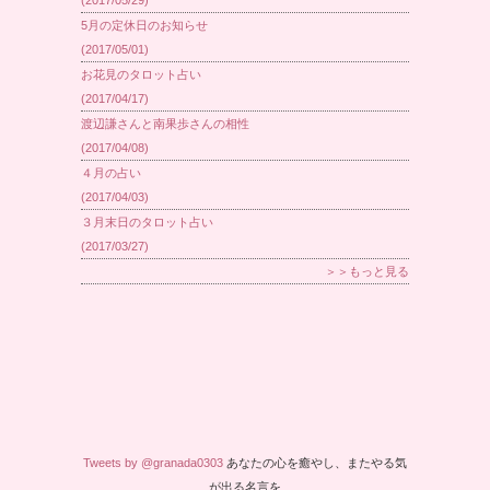
(2017/05/29)
5月の定休日のお知らせ
(2017/05/01)
お花見のタロット占い
(2017/04/17)
渡辺謙さんと南果歩さんの相性
(2017/04/08)
４月の占い
(2017/04/03)
３月末日のタロット占い
(2017/03/27)
＞＞もっと見る
Tweets by @granada0303
あなたの心を癒やし、またやる気
が出る名言を