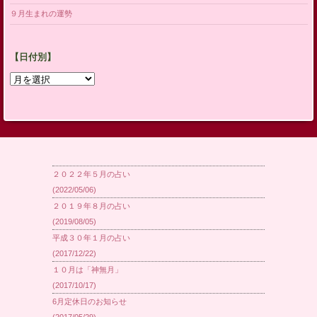
９月生まれの運勢
【日付別】
【日
付
別】
２０２２年５月の占い
(2022/05/06)
２０１９年８月の占い
(2019/08/05)
平成３０年１月の占い
(2017/12/22)
１０月は「神無月」
(2017/10/17)
6月定休日のお知らせ