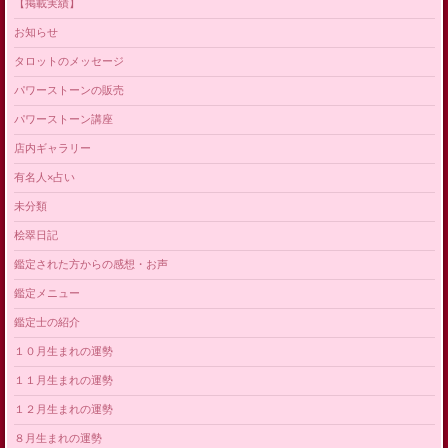
【掲載実績】
お知らせ
タロットのメッセージ
パワーストーンの販売
パワーストーン講座
店内ギャラリー
有名人×占い
未分類
桧翠日記
鑑定された方からの感想・お声
鑑定メニュー
鑑定士の紹介
１０月生まれの運勢
１１月生まれの運勢
１２月生まれの運勢
８月生まれの運勢