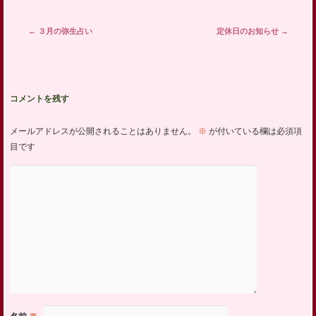
投稿ナビゲーション
←
３月の弥生占い
定休日のお知らせ
→
コメントを残す
メールアドレスが公開されることはありません。
※
が付いている欄は必須項
目です