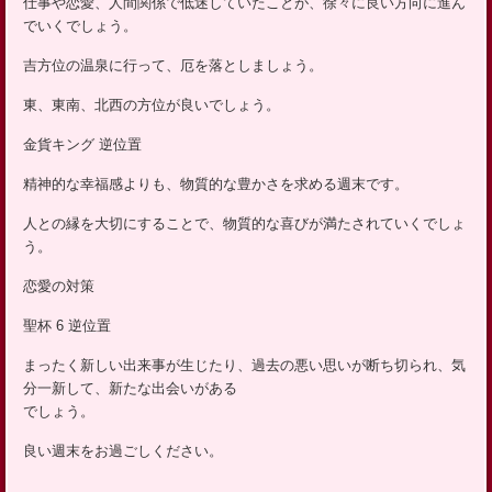
仕事や恋愛、人間関係で低迷していたことが、徐々に良い方向に進ん
ッ
でいくでしょう。
プ
吉方位の温泉に行って、厄を落としましょう。
東、東南、北西の方位が良いでしょう。
金貨キング 逆位置
精神的な幸福感よりも、物質的な豊かさを求める週末です。
人との縁を大切にすることで、物質的な喜びが満たされていくでしょ
う。
恋愛の対策
聖杯 6 逆位置
まったく新しい出来事が生じたり、過去の悪い思いが断ち切られ、気
分一新して、新たな出会いがある
でしょう。
良い週末をお過ごしください。