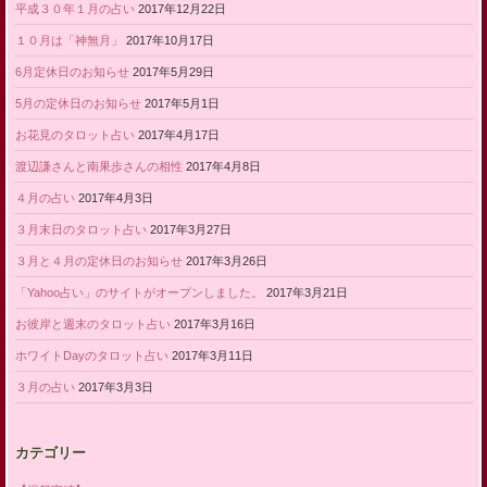
平成３０年１月の占い
2017年12月22日
１０月は「神無月」
2017年10月17日
6月定休日のお知らせ
2017年5月29日
5月の定休日のお知らせ
2017年5月1日
お花見のタロット占い
2017年4月17日
渡辺謙さんと南果歩さんの相性
2017年4月8日
４月の占い
2017年4月3日
３月末日のタロット占い
2017年3月27日
３月と４月の定休日のお知らせ
2017年3月26日
「Yahoo占い」のサイトがオープンしました。
2017年3月21日
お彼岸と週末のタロット占い
2017年3月16日
ホワイトDayのタロット占い
2017年3月11日
３月の占い
2017年3月3日
カテゴリー