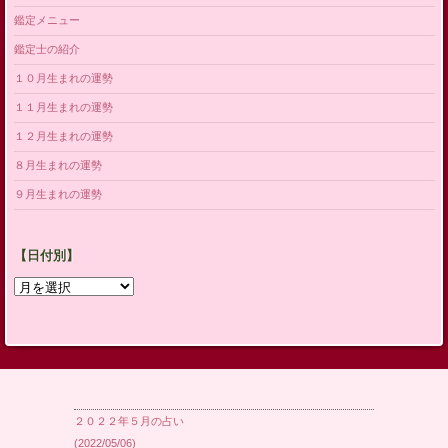
鑑定メニュー
鑑定士の紹介
１０月生まれの運勢
１１月生まれの運勢
１２月生まれの運勢
８月生まれの運勢
９月生まれの運勢
【日付別】
【日
付
別】
２０２２年５月の占い
(2022/05/06)