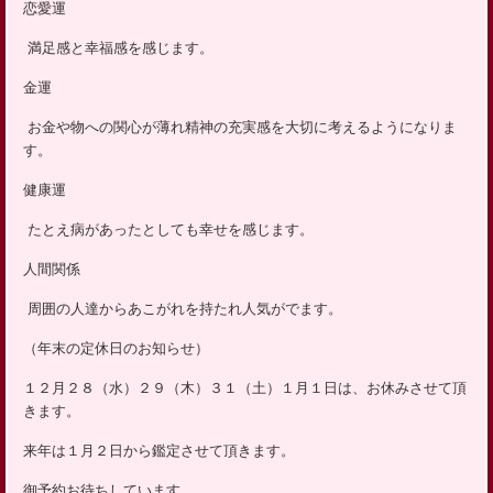
恋愛運
ッ
プ
満足感と幸福感を感じます。
金運
お金や物への関心が薄れ精神の充実感を大切に考えるようになりま
す。
健康運
たとえ病があったとしても幸せを感じます。
人間関係
周囲の人達からあこがれを持たれ人気がでます。
（年末の定休日のお知らせ）
１２月２８（水）２９（木）３１（土）１月１日は、お休みさせて頂
きます。
来年は１月２日から鑑定させて頂きます。
御予約お待ちしています。