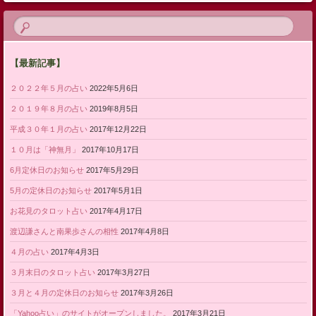
【最新記事】
２０２２年５月の占い
2022年5月6日
２０１９年８月の占い
2019年8月5日
平成３０年１月の占い
2017年12月22日
１０月は「神無月」
2017年10月17日
6月定休日のお知らせ
2017年5月29日
5月の定休日のお知らせ
2017年5月1日
お花見のタロット占い
2017年4月17日
渡辺謙さんと南果歩さんの相性
2017年4月8日
４月の占い
2017年4月3日
３月末日のタロット占い
2017年3月27日
３月と４月の定休日のお知らせ
2017年3月26日
「Yahoo占い」のサイトがオープンしました。
2017年3月21日