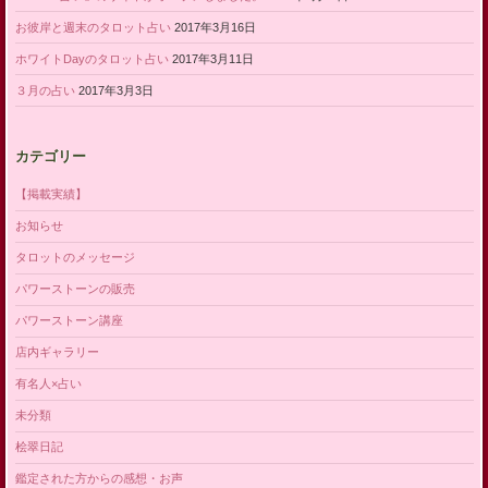
お彼岸と週末のタロット占い
2017年3月16日
ホワイトDayのタロット占い
2017年3月11日
３月の占い
2017年3月3日
カテゴリー
【掲載実績】
お知らせ
タロットのメッセージ
パワーストーンの販売
パワーストーン講座
店内ギャラリー
有名人×占い
未分類
桧翠日記
鑑定された方からの感想・お声