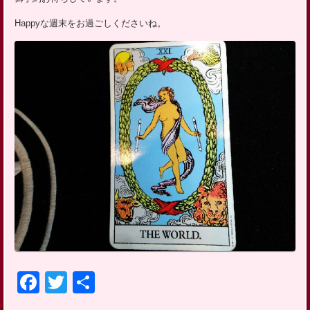
Happyな週末をお過ごしくださいね。
Facebook
Twitter
共
有