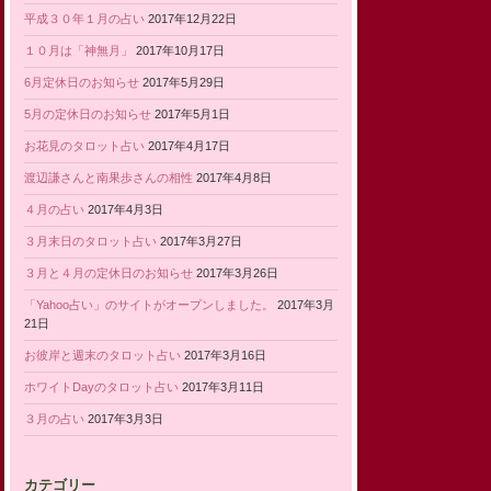
平成３０年１月の占い
2017年12月22日
１０月は「神無月」
2017年10月17日
6月定休日のお知らせ
2017年5月29日
5月の定休日のお知らせ
2017年5月1日
お花見のタロット占い
2017年4月17日
渡辺謙さんと南果歩さんの相性
2017年4月8日
４月の占い
2017年4月3日
３月末日のタロット占い
2017年3月27日
３月と４月の定休日のお知らせ
2017年3月26日
「Yahoo占い」のサイトがオープンしました。
2017年3月
21日
お彼岸と週末のタロット占い
2017年3月16日
ホワイトDayのタロット占い
2017年3月11日
３月の占い
2017年3月3日
カテゴリー