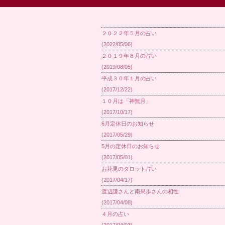
２０２２年５月の占い
(2022/05/06)
２０１９年８月の占い
(2019/08/05)
平成３０年１月の占い
(2017/12/22)
１０月は「神無月」
(2017/10/17)
6月定休日のお知らせ
(2017/05/29)
5月の定休日のお知らせ
(2017/05/01)
お花見のタロット占い
(2017/04/17)
渡辺謙さんと南果歩さんの相性
(2017/04/08)
４月の占い