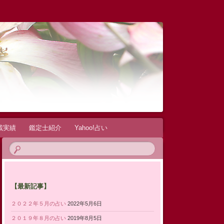
載実績
鑑定士紹介
Yahoo!占い
【最新記事】
２０２２年５月の占い
2022年5月6日
２０１９年８月の占い
2019年8月5日