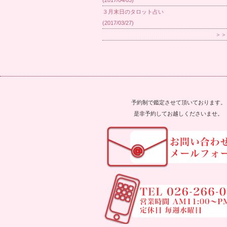
(2017/04/03)
３月末日のタロット占い
(2017/03/27)
＞＞
予約制で鑑定させて頂いております。
是非予約してお越しくださいませ。