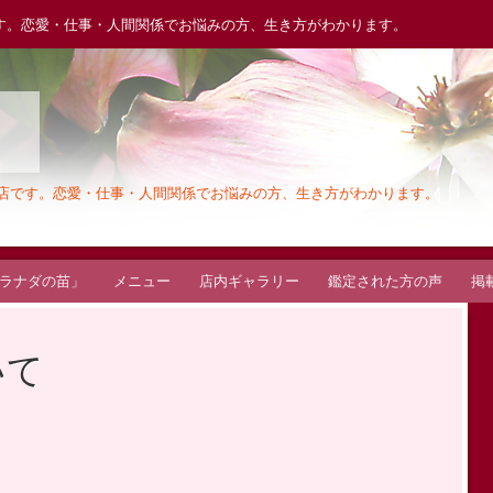
す。恋愛・仕事・人間関係でお悩みの方、生き方がわかります。
木
お店です。恋愛・仕事・人間関係でお悩みの方、生き方がわかります。
ラナダの苗」
メニュー
店内ギャラリー
鑑定された方の声
掲
いて