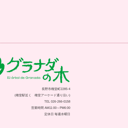
長野市権堂町2285-4
(権堂駅近く 権堂アーケード通り沿い)
TEL 026-266-0158
営業時間 AM11:00～PM6:00
定休日 毎週水曜日