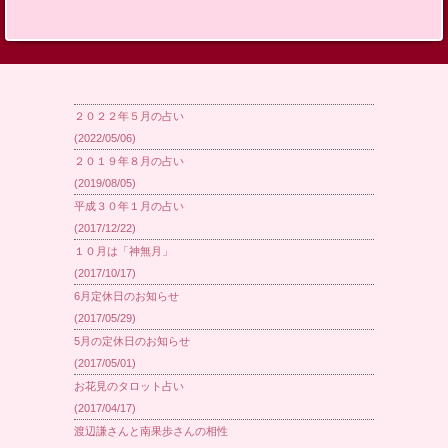
別】
２０２２年５月の占い
(2022/05/06)
２０１９年８月の占い
(2019/08/05)
平成３０年１月の占い
(2017/12/22)
１０月は「神無月」
(2017/10/17)
6月定休日のお知らせ
(2017/05/29)
5月の定休日のお知らせ
(2017/05/01)
お花見のタロット占い
(2017/04/17)
渡辺謙さんと南果歩さんの相性