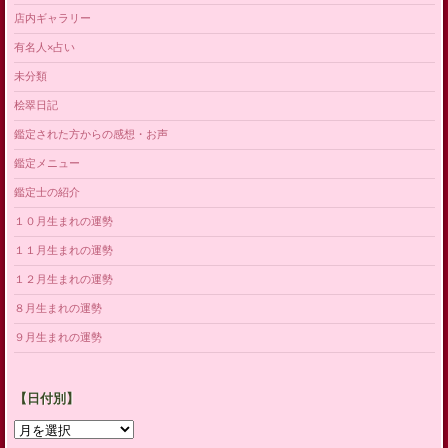
店内ギャラリー
有名人×占い
未分類
桧翠日記
鑑定された方からの感想・お声
鑑定メニュー
鑑定士の紹介
１０月生まれの運勢
１１月生まれの運勢
１２月生まれの運勢
８月生まれの運勢
９月生まれの運勢
【日付別】
【日
付