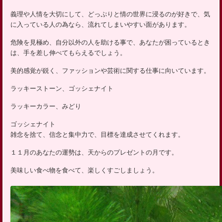
ッ
義理や人情を大切にして、どっぷりと情の世界に浸るのが好きで、気
プ
に入っている人の為なら、流れてしまいやすい面があります。
危険を見極め、自分以外の人を助ける事で、あなたが困っているとき
は、手を差し伸べてもらえるでしょう。
美的感覚が鋭く、ファッションや芸術に関する仕事に向いています。
ラッキーストーン、ゴッシェナイト
ラッキーカラー、みどり
ゴッシェナイト
雑念を捨て、信念と集中力で、目標を達成させてくれます。
１１月のあなたの運勢は、天からのプレゼントの月です。
美味しい食べ物を食べて、楽しくすごしましょう。