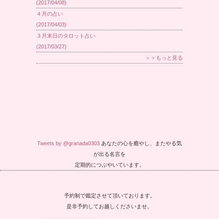
(2017/04/08)
４月の占い
(2017/04/03)
３月末日のタロット占い
(2017/03/27)
＞＞もっと見る
Tweets by @granada0303
あなたの心を癒やし、またやる気
が出る名言を
定期的につぶやいています。
予約制で鑑定させて頂いております。
是非予約してお越しくださいませ。