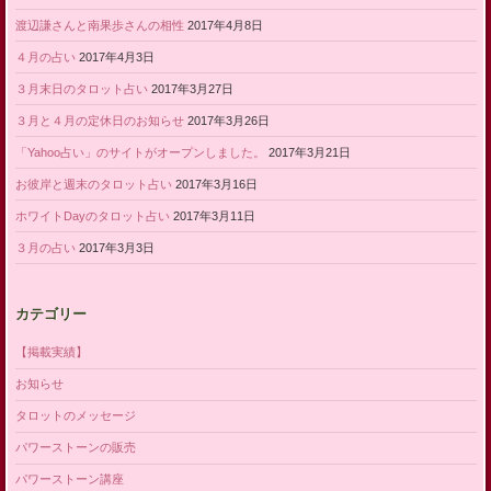
渡辺謙さんと南果歩さんの相性
2017年4月8日
４月の占い
2017年4月3日
３月末日のタロット占い
2017年3月27日
３月と４月の定休日のお知らせ
2017年3月26日
「Yahoo占い」のサイトがオープンしました。
2017年3月21日
お彼岸と週末のタロット占い
2017年3月16日
ホワイトDayのタロット占い
2017年3月11日
３月の占い
2017年3月3日
カテゴリー
【掲載実績】
お知らせ
タロットのメッセージ
パワーストーンの販売
パワーストーン講座