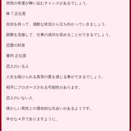
突然の幸運が舞い込むチャンスがあるでしょう。
棒 7 正位置
自信を持って、過酷な状況から立ち向かっていきましょう。
困難を克服して、仕事の成功を収めることができるでしょう。
恋愛の対策
審判 正位置
恋人のいる人
人生を賭けられる真実の愛を感じる事ができるでしょう。
相手にプロポーズされる可能性があります。
恋人のいない人
懐かしい異性との運命的な出会いがあるようです。
幸せな４月でありますように。