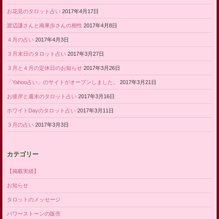
お花見のタロット占い
2017年4月17日
渡辺謙さんと南果歩さんの相性
2017年4月8日
４月の占い
2017年4月3日
３月末日のタロット占い
2017年3月27日
３月と４月の定休日のお知らせ
2017年3月26日
「Yahoo占い」のサイトがオープンしました。
2017年3月21日
お彼岸と週末のタロット占い
2017年3月16日
ホワイトDayのタロット占い
2017年3月11日
３月の占い
2017年3月3日
カテゴリー
【掲載実績】
お知らせ
タロットのメッセージ
パワーストーンの販売