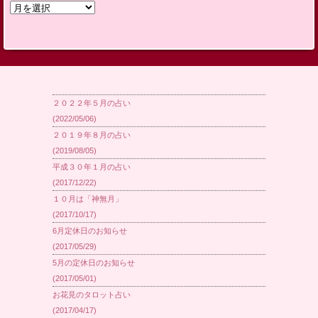
【日
付
別】
２０２２年５月の占い
(2022/05/06)
２０１９年８月の占い
(2019/08/05)
平成３０年１月の占い
(2017/12/22)
１０月は「神無月」
(2017/10/17)
6月定休日のお知らせ
(2017/05/29)
5月の定休日のお知らせ
(2017/05/01)
お花見のタロット占い
(2017/04/17)