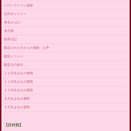
パワーストーン講座
店内ギャラリー
有名人×占い
未分類
桧翠日記
鑑定された方からの感想・お声
鑑定メニュー
鑑定士の紹介
１０月生まれの運勢
１１月生まれの運勢
１２月生まれの運勢
８月生まれの運勢
９月生まれの運勢
【日付別】