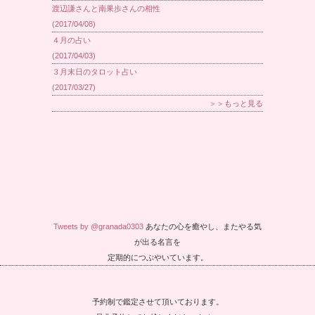
渡辺謙さんと南果歩さんの相性
(2017/04/08)
４月の占い
(2017/04/03)
３月末日のタロット占い
(2017/03/27)
＞＞もっと見る
Tweets by @granada0303
あなたの心を癒やし、またやる気
が出る名言を
定期的につぶやいています。
予約制で鑑定させて頂いております。