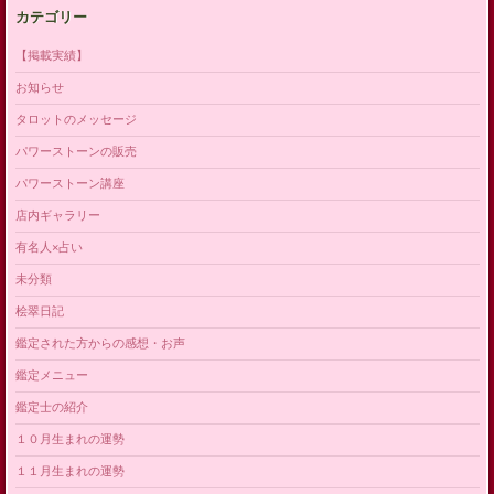
カテゴリー
【掲載実績】
お知らせ
タロットのメッセージ
パワーストーンの販売
パワーストーン講座
店内ギャラリー
有名人×占い
未分類
桧翠日記
鑑定された方からの感想・お声
鑑定メニュー
鑑定士の紹介
１０月生まれの運勢
１１月生まれの運勢