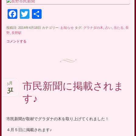
Facebook
Twitter
共
有
投稿日: 2014年4月18日 カテゴリー:
お知らせ
タグ:
グラナダの木
,
占い
,
当たる
,
長
野
,
長野駅
コメントする
市民新聞に掲載されま
3月
31
す♪
市民新聞が取材でグラダナの木を取り上げてくれました！
４月５日に掲載されます♪