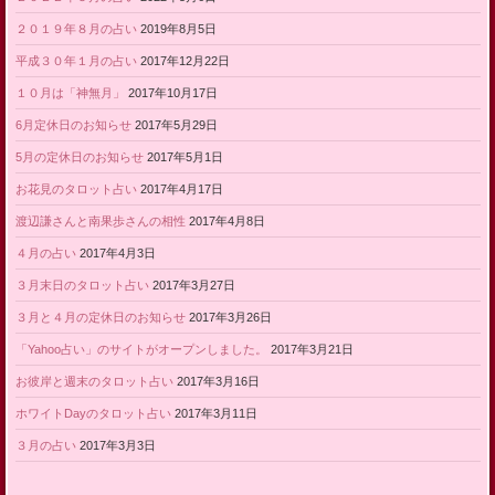
２０１９年８月の占い
2019年8月5日
平成３０年１月の占い
2017年12月22日
１０月は「神無月」
2017年10月17日
6月定休日のお知らせ
2017年5月29日
5月の定休日のお知らせ
2017年5月1日
お花見のタロット占い
2017年4月17日
渡辺謙さんと南果歩さんの相性
2017年4月8日
４月の占い
2017年4月3日
３月末日のタロット占い
2017年3月27日
３月と４月の定休日のお知らせ
2017年3月26日
「Yahoo占い」のサイトがオープンしました。
2017年3月21日
お彼岸と週末のタロット占い
2017年3月16日
ホワイトDayのタロット占い
2017年3月11日
３月の占い
2017年3月3日