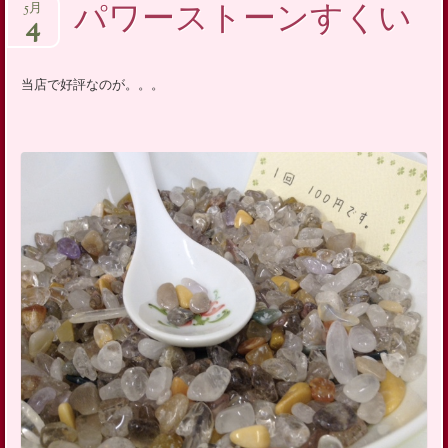
パワーストーンすくい
5月
4
当店で好評なのが。。。