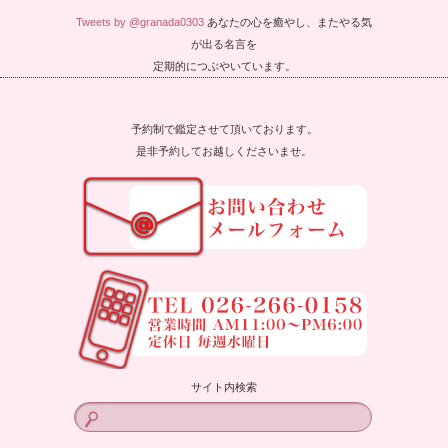
Tweets by @granada0303
あなたの心を癒やし、またやる気
が出る名言を
定期的につぶやいています。
予約制で鑑定させて頂いております。
是非予約してお越しくださいませ。
サイト内検索