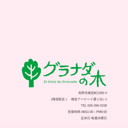
長野市権堂町2285-4
(権堂駅近く 権堂アーケード通り沿い)
TEL 026-266-0158
営業時間 AM11:00～PM6:00
定休日 毎週水曜日